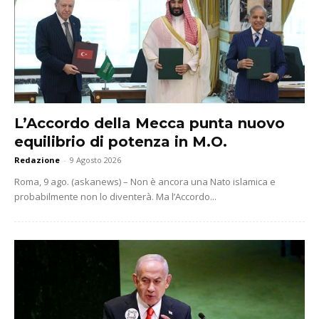
L’Accordo della Mecca punta nuovo
equilibrio di potenza in M.O.
Redazione
-
9 Agosto 2026
Roma, 9 ago. (askanews) – Non è ancora una Nato islamica e
probabilmente non lo diventerà. Ma l’Accordo...