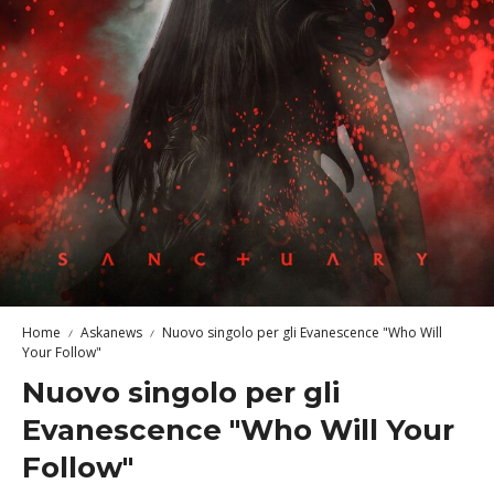
Home
Askanews
Nuovo singolo per gli Evanescence "Who Will
Your Follow"
Nuovo singolo per gli
Evanescence "Who Will Your
Follow"