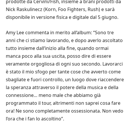
prodotte da Cervini/Fish, insieme a brani prodotti da
Nick Raskulinecz (Korn, Foo Fighters, Rush) e sarà
disponibile in versione fisica e digitale dal 5 giugno.
Amy Lee commenta in merito all’album: “Sono tre
anni che ci stiamo lavorando, e dopo averlo ascoltato
tutto insieme dall’inizio alla fine, quando ormai
manca poco alla sua uscita, posso dire di essere
veramente orgogliosa di ogni suo secondo. Lavorarci
è stato il mio sfogo per tante cose che avverto come
sbagliate e fuori controllo, un luogo dove riaccendere
la speranza attraverso il potere della musica e della
connessione… meno male che abbiamo già
programmato il tour, altrimenti non saprei cosa fare
ora! Ne sono completamente ossessionata. Non vedo
l’ora che i fan lo ascoltino”.