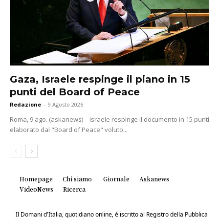
Gaza, Israele respinge il piano in 15
punti del Board of Peace
Redazione
-
9 Agosto 2026
Roma, 9 ago. (askanews) – Israele respinge il documento in 15 punti
elaborato dal "Board of Peace" voluto...
Homepage
Chi siamo
Giornale
Askanews
VideoNews
Ricerca
Il Domani d'Italia, quotidiano online, è iscritto al Registro della Pubblica