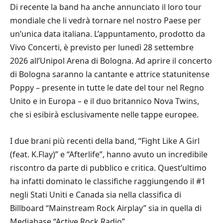
Di recente la band ha anche annunciato il loro tour
mondiale che li vedrà tornare nel nostro Paese per
un’unica data italiana. L’appuntamento, prodotto da
Vivo Concerti, è previsto per lunedì 28 settembre
2026 all’Unipol Arena di Bologna. Ad aprire il concerto
di Bologna saranno la cantante e attrice statunitense
Poppy – presente in tutte le date del tour nel Regno
Unito e in Europa – e il duo britannico Nova Twins,
che si esibirà esclusivamente nelle tappe europee.
I due brani più recenti della band, “Fight Like A Girl
(feat. K.Flay)” e “Afterlife”, hanno avuto un incredibile
riscontro da parte di pubblico e critica. Quest’ultimo
ha infatti dominato le classifiche raggiungendo il #1
negli Stati Uniti e Canada sia nella classifica di
Billboard “Mainstream Rock Airplay” sia in quella di
Mediabase “Active Rock Radio”.