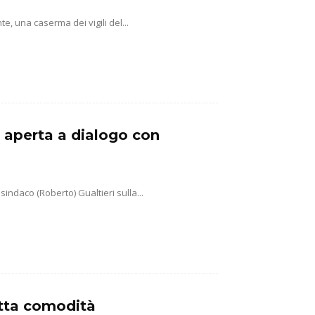
, una caserma dei vigili del...
a aperta a dialogo con
sindaco (Roberto) Gualtieri sulla...
tutta comodità