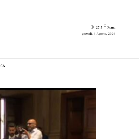
C
27.5
Roma
giovedì, 6 Agosto, 2026
RCA