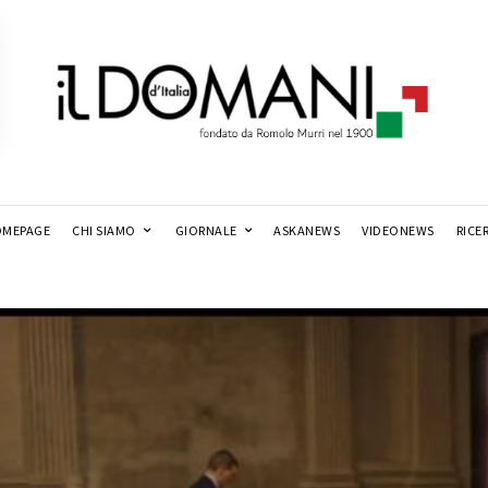
MEPAGE
CHI SIAMO
GIORNALE
ASKANEWS
VIDEONEWS
RICE