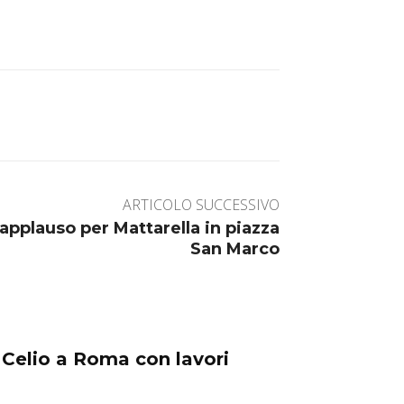
ARTICOLO SUCCESSIVO
’applauso per Mattarella in piazza
San Marco
 Celio a Roma con lavori