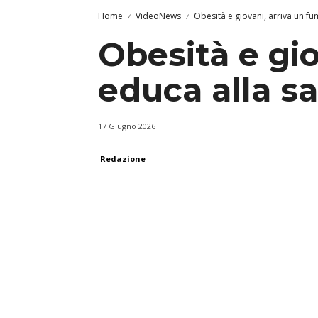
Home
VideoNews
Obesità e giovani, arriva un fu
Obesità e gi
educa alla sa
17 Giugno 2026
Redazione