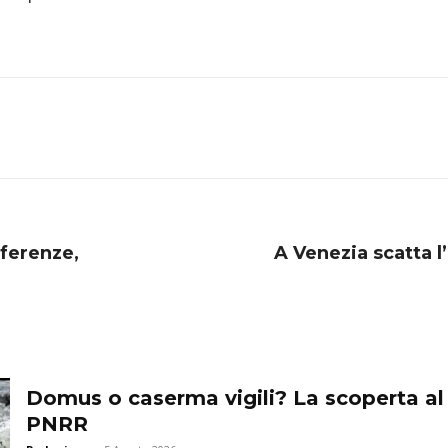
eferenze,
A Venezia scatta l
Domus o caserma vigili? La scoperta al
PNRR