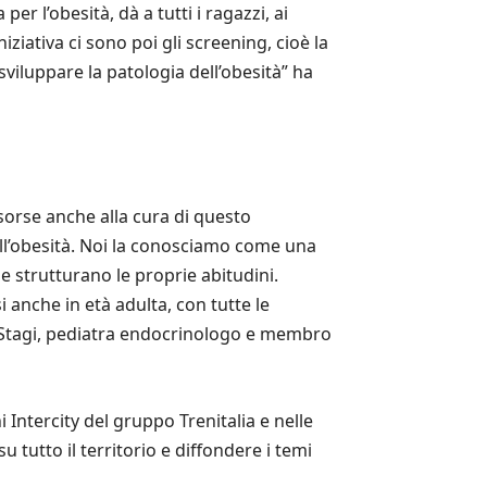
r l’obesità, dà a tutti i ragazzi, ai
iativa ci sono poi gli screening, cioè la
 sviluppare la patologia dell’obesità” ha
orse anche alla cura di questo
dell’obesità. Noi la conosciamo come una
 strutturano le proprie abitudini.
i anche in età adulta, con tutte le
o Stagi, pediatra endocrinologo e membro
Intercity del gruppo Trenitalia e nelle
u tutto il territorio e diffondere i temi