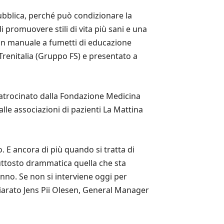
pubblica, perché può condizionare la
i promuovere stili di vita più sani e una
 un manuale a fumetti di educazione
 Trenitalia (Gruppo FS) e presentato a
 patrocinato dalla Fondazione Medicina
lle associazioni di pazienti La Mattina
. E ancora di più quando si tratta di
iuttosto drammatica quella che sta
no. Se non si interviene oggi per
iarato Jens Pii Olesen, General Manager