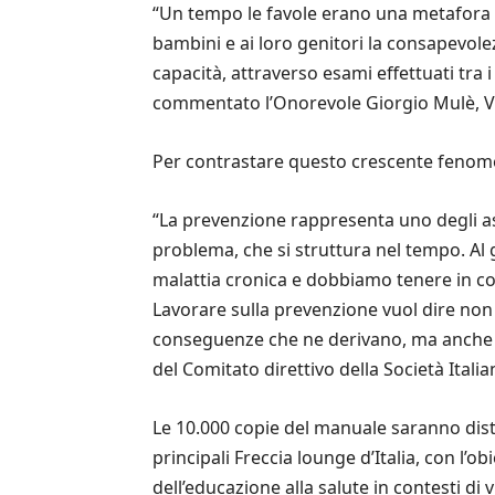
“Un tempo le favole erano una metafora del
bambini e ai loro genitori la consapevole
capacità, attraverso esami effettuati tra i
commentato l’Onorevole Giorgio Mulè, Vi
Per contrastare questo crescente fenom
“La prevenzione rappresenta uno degli as
problema, che si struttura nel tempo. Al 
malattia cronica e dobbiamo tenere in co
Lavorare sulla prevenzione vuol dire non so
conseguenze che ne derivano, ma anche m
del Comitato direttivo della Società Itali
Le 10.000 copie del manuale saranno distr
principali Freccia lounge d’Italia, con l’o
dell’educazione alla salute in contesti di 