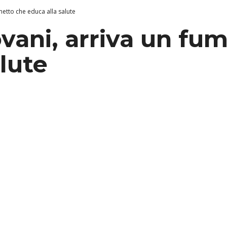
metto che educa alla salute
ovani, arriva un fu
lute