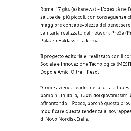
Roma, 17 giu. (askanews) – L’obesità nell
salute dei più piccoli, con conseguenze che
maggiore consapevolezza del benessere, è
sanitaria realizzato dal network PreSa (P
Palazzo Baldassini a Roma.
Il progetto editoriale, realizzato con il
Sociale e Innovazione Tecnologica (MESIT)
Dopo e Amici Oltre il Peso.
“Come azienda leader nella lotta all’obes
bambini. In Italia, il 20% dei giovanissi
affrontando il Paese, perché questa prev
modificare questa tendenza al sovrappes
di Novo Nordisk Italia.