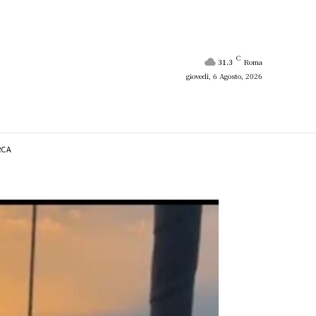
C
31.3
Roma
giovedì, 6 Agosto, 2026
RCA