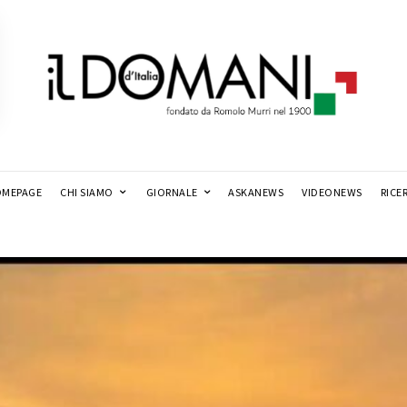
MEPAGE
CHI SIAMO
GIORNALE
ASKANEWS
VIDEONEWS
RICE