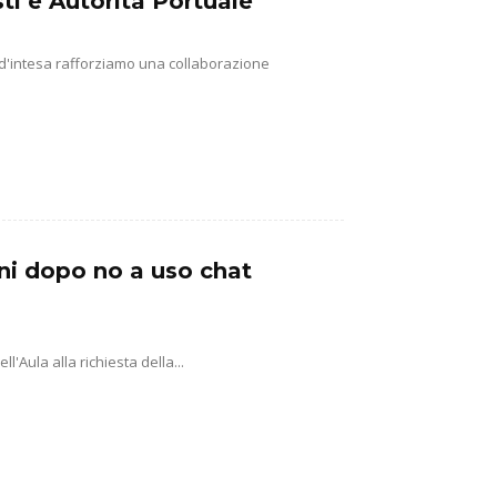
ti e Autorità Portuale
 d'intesa rafforziamo una collaborazione
ni dopo no a uso chat
'Aula alla richiesta della...