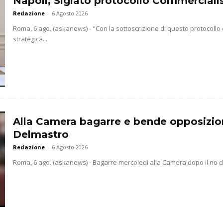
Napoli, Siglato protocollo Commercialis
Redazione
-
6 Agosto 2026
Roma, 6 ago. (askanews) - "Con la sottoscrizione di questo protocollo
strategica...
Alla Camera bagarre e bende opposizio
Delmastro
Redazione
-
6 Agosto 2026
Roma, 6 ago. (askanews) - Bagarre mercoledì alla Camera dopo il no dell