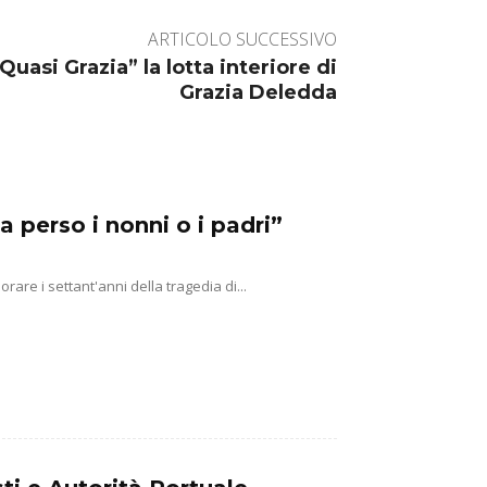
ARTICOLO SUCCESSIVO
Quasi Grazia” la lotta interiore di
Grazia Deledda
a perso i nonni o i padri”
e i settant'anni della tragedia di...