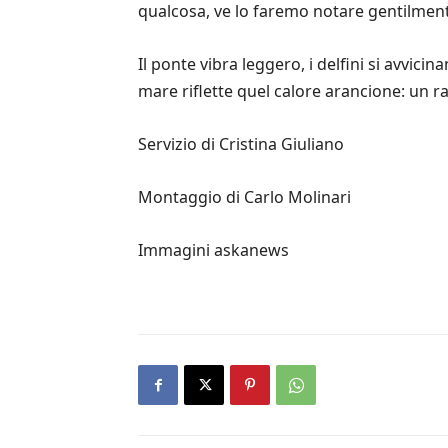
qualcosa, ve lo faremo notare gentilmente:
Il ponte vibra leggero, i delfini si avvicin
mare riflette quel calore arancione: un r
Servizio di Cristina Giuliano
Montaggio di Carlo Molinari
Immagini askanews