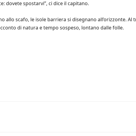
 dovete spostarvi”, ci dice il capitano.
ano allo scafo, le isole barriera si disegnano all’orizzonte. Al
acconto di natura e tempo sospeso, lontano dalle folle.