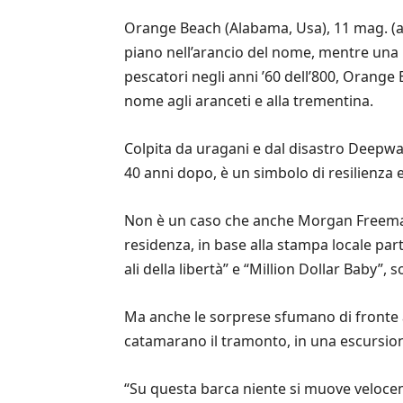
Orange Beach (Alabama, Usa), 11 mag. (a
piano nell’arancio del nome, mentre una p
pescatori negli anni ’60 dell’800, Orang
nome agli aranceti e alla trementina.
Colpita da uragani e dal disastro Deepwat
40 anni dopo, è un simbolo di resilienza e
Non è un caso che anche Morgan Freeman, 
residenza, in base alla stampa locale part
ali della libertà” e “Million Dollar Baby”, 
Ma anche le sorprese sfumano di fronte
catamarano il tramonto, in una escursione
“Su questa barca niente si muove veloceme