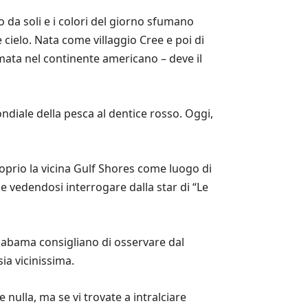
da soli e i colori del giorno sfumano
cielo. Nata come villaggio Cree e poi di
mata nel continente americano – deve il
ndiale della pesca al dentice rosso. Oggi,
oprio la vicina Gulf Shores come luogo di
he vedendosi interrogare dalla star di “Le
abama consigliano di osservare dal
ia vicinissima.
nulla, ma se vi trovate a intralciare