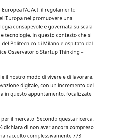
 Europea l’AI Act, il regolamento
 dell’Europa nel promuovere una
cnologia consapevole e governata su scala
e tecnologie. in questo contesto che si
g del Politecnico di Milano e ospitato dal
ice Osservatorio Startup Thinking –
e il nostro modo di vivere e di lavorare.
novazione digitale, con un incremento del
na in questo appuntamento, focalizzate
ti per il mercato. Secondo questa ricerca,
52% dichiara di non aver ancora compreso
re ha raccolto complessivamente 773