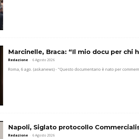
Marcinelle, Braca: “Il mio docu per chi h
Redazione
-
6 Agosto 2026
Roma, 6 ago. (askanews) - "Questo documentario è nato per commemorar
Napoli, Siglato protocollo Commercialis
Redazione
-
6 Agosto 2026