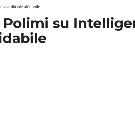
nza artificiale affidabile
Polimi su Intellig
fidabile