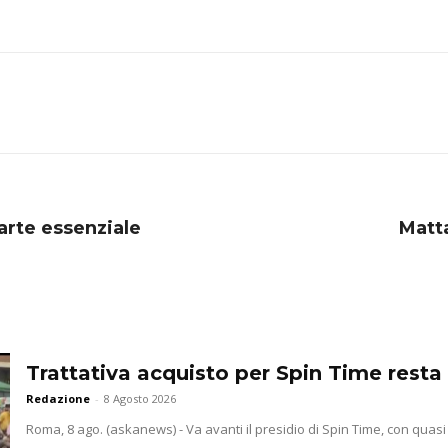
parte essenziale
Matta
Trattativa acquisto per Spin Time resta 
Redazione
-
8 Agosto 2026
Roma, 8 ago. (askanews) - Va avanti il presidio di Spin Time, con quasi