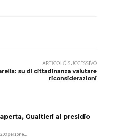
ARTICOLO SUCCESSIVO
rella: su dl cittadinanza valutare
riconsiderazioni
aperta, Gualtieri al presidio
 200 persone...