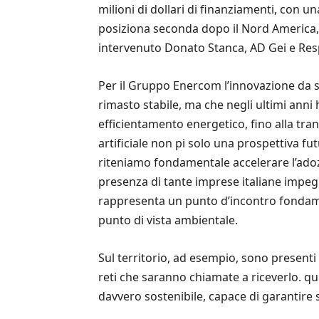
milioni di dollari di finanziamenti, con u
posiziona seconda dopo il Nord America, 
intervenuto Donato Stanca, AD Gei e R
Per il Gruppo Enercom l’innovazione da s
rimasto stabile, ma che negli ultimi anni
efficientamento energetico, fino alla tra
artificiale non pi solo una prospettiva f
riteniamo fondamentale accelerare l’adoz
presenza di tante imprese italiane impeg
rappresenta un punto d’incontro fondame
punto di vista ambientale.
Sul territorio, ad esempio, sono present
reti che saranno chiamate a riceverlo. qu
davvero sostenibile, capace di garantire s