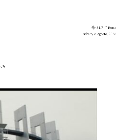
C
34.7
Roma
sabato, 8 Agosto, 2026
RCA