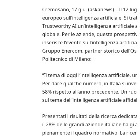
Cremosano, 17 giu. (askanews) – Il 12 lugl
europeo sull’intelligenza artificiale. Si
Trustworthy AI un’intelligenza artificiale
globale. Per le aziende, questa prospett
inserisce l’evento sull’intelligenza artifi
Gruppo Enercom, partner storico dell’Os
Politecnico di Milano:
“Il tema di oggi l’intelligenza artificial
Per dare qualche numero, in Italia si inve
58% rispetto all’anno precedente. Un ru
sul tema dell’intelligenza artificiale affid
Presentati i risultati della ricerca dedic
il 28% delle grandi aziende italiane ha g
pienamente il quadro normativo. La ricerc