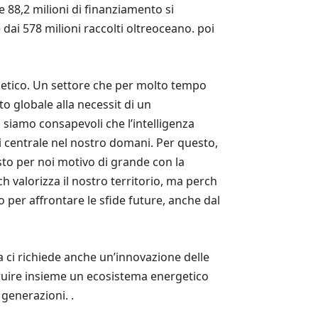
e 88,2 milioni di finanziamento si
ai 578 milioni raccolti oltreoceano. poi
getico. Un settore che per molto tempo
o globale alla necessit di un
 siamo consapevoli che l’intelligenza
pi centrale nel nostro domani. Per questo,
to per noi motivo di grande con la
valorizza il nostro territorio, ma perch
er affrontare le sfide future, anche dal
 ci richiede anche un’innovazione delle
struire insieme un ecosistema energetico
 generazioni. .