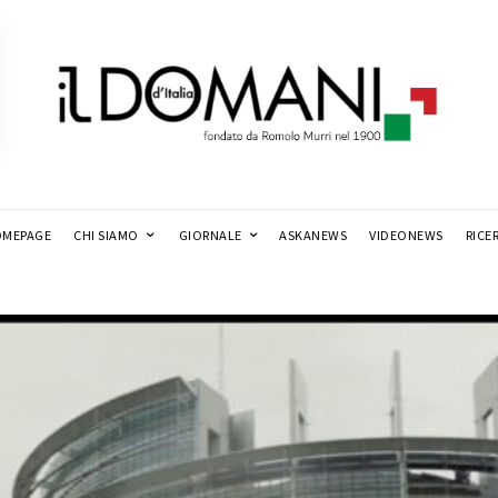
MEPAGE
CHI SIAMO
GIORNALE
ASKANEWS
VIDEONEWS
RICE