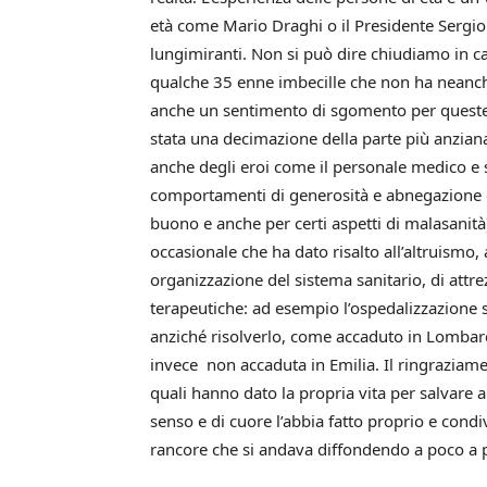
età come Mario Draghi o il Presidente Sergio 
lungimiranti. Non si può dire chiudiamo in c
qualche 35 enne imbecille che non ha neanche 
anche un sentimento di sgomento per queste p
stata una decimazione della parte più anzian
anche degli eroi come il personale medico e 
comportamenti di generosità e abnegazione e
buono e anche per certi aspetti di malasanità
occasionale che ha dato risalto all’altruismo,
organizzazione del sistema sanitario, di attre
terapeutiche: ad esempio l’ospedalizzazione s
anziché risolverlo, come accaduto in Lombardia
invece non accaduta in Emilia. Il ringraziam
quali hanno dato la propria vita per salvare 
senso e di cuore l’abbia fatto proprio e condi
rancore che si andava diffondendo a poco a 