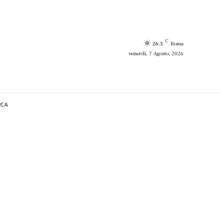
C
26.3
Roma
venerdì, 7 Agosto, 2026
RCA