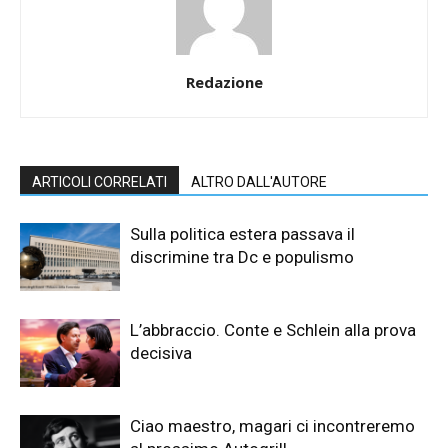
Redazione
ARTICOLI CORRELATI
ALTRO DALL'AUTORE
Sulla politica estera passava il
discrimine tra Dc e populismo
L’abbraccio. Conte e Schlein alla prova
decisiva
Ciao maestro, magari ci incontreremo