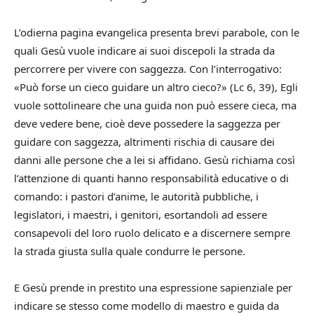
L’odierna pagina evangelica presenta brevi parabole, con le
quali Gesù vuole indicare ai suoi discepoli la strada da
percorrere per vivere con saggezza. Con l’interrogativo:
«Può forse un cieco guidare un altro cieco?» (Lc 6, 39), Egli
vuole sottolineare che una guida non può essere cieca, ma
deve vedere bene, cioè deve possedere la saggezza per
guidare con saggezza, altrimenti rischia di causare dei
danni alle persone che a lei si affidano. Gesù richiama così
l’attenzione di quanti hanno responsabilità educative o di
comando: i pastori d’anime, le autorità pubbliche, i
legislatori, i maestri, i genitori, esortandoli ad essere
consapevoli del loro ruolo delicato e a discernere sempre
la strada giusta sulla quale condurre le persone.
E Gesù prende in prestito una espressione sapienziale per
indicare se stesso come modello di maestro e guida da