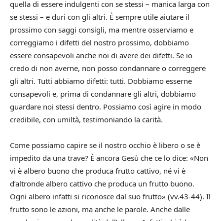
quella di essere indulgenti con se stessi – manica larga con
se stessi – e duri con gli altri. È sempre utile aiutare il
prossimo con saggi consigli, ma mentre osserviamo e
correggiamo i difetti del nostro prossimo, dobbiamo
essere consapevoli anche noi di avere dei difetti. Se io
credo di non averne, non posso condannare o correggere
gli altri. Tutti abbiamo difetti: tutti. Dobbiamo esserne
consapevoli e, prima di condannare gli altri, dobbiamo
guardare noi stessi dentro. Possiamo così agire in modo
credibile, con umiltà, testimoniando la carità.
Come possiamo capire se il nostro occhio è libero o se è
impedito da una trave? È ancora Gesù che ce lo dice: «Non
vi è albero buono che produca frutto cattivo, né vi è
d’altronde albero cattivo che produca un frutto buono.
Ogni albero infatti si riconosce dal suo frutto» (vv.43-44). Il
frutto sono le azioni, ma anche le parole. Anche dalle