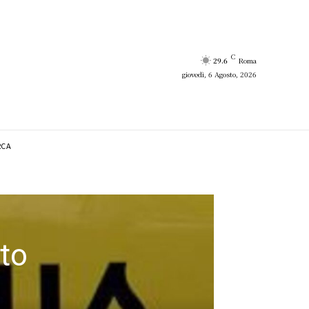
C
29.6
Roma
giovedì, 6 Agosto, 2026
RCA
eto