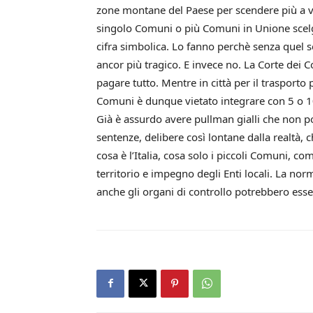
zone montane del Paese per scendere più a vall
singolo Comuni o più Comuni in Unione scelgan
cifra simbolica. Lo fanno perchè senza quel 
ancor più tragico. E invece no. La Corte dei 
pagare tutto. Mentre in città per il trasporto 
Comuni è dunque vietato integrare con 5 o 10
Già è assurdo avere pullman gialli che non p
sentenze, delibere così lontane dalla realtà, 
cosa è l’Italia, cosa solo i piccoli Comuni, co
territorio e impegno degli Enti locali. La no
anche gli organi di controllo potrebbero esser