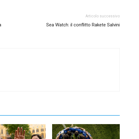
Articolo successivo
a
Sea Watch: il conflitto Rakete Salvini