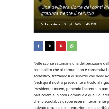
Una delibera Corte dei conti 
gratuitamente il servizio
Di
Redazione
-
5 Luglio 2019
1339
Nelle scorse settimane una deliberazione dell
ha stabilito che ai comuni non è consentita l’
scolastico, trattandosi di servizio che deve
(vedi qui il nostro precedente articolo al ri
Presidente Uncem, ponendo l’accento in partic
particolare ai piccoli Comuni e a quelli di a
che lo scuolabus debba essere interamente pa
attivato grazie a un’integrazione della tarif