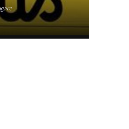
ogare