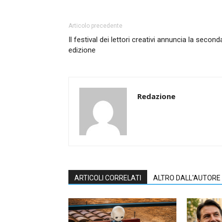
Articolo precedente
Il festival dei lettori creativi annuncia la second
edizione
Redazione
ARTICOLI CORRELATI
ALTRO DALL'AUTORE