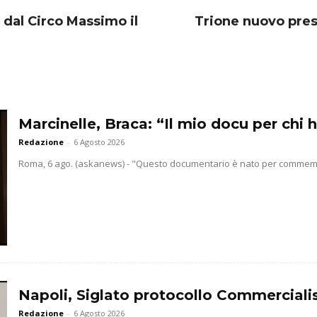
dal Circo Massimo il
Trione nuovo pres
Marcinelle, Braca: “Il mio docu per chi h
Redazione
-
6 Agosto 2026
Roma, 6 ago. (askanews) - "Questo documentario è nato per commemorar
Napoli, Siglato protocollo Commercialis
Redazione
-
6 Agosto 2026