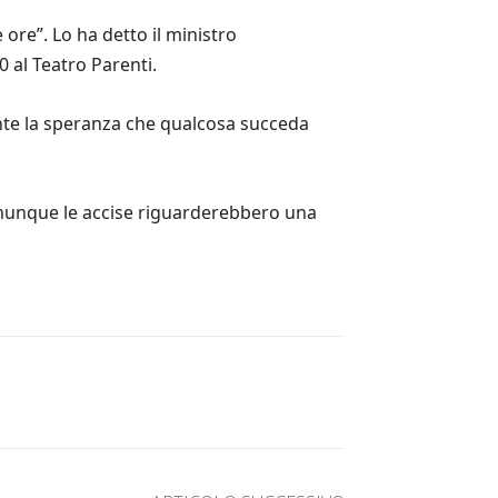
 ore”. Lo ha detto il ministro
0 al Teatro Parenti.
ente la speranza che qualcosa succeda
 comunque le accise riguarderebbero una