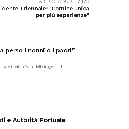
ARTICOLO SUCCESSIVO
idente Triennale: "Cornice unica
per più esperienze"
a perso i nonni o i padri”
e i settant'anni della tragedia di...
ti e Autorità Portuale