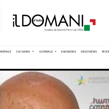
MEPAGE
CHI SIAMO
GIORNALE
ASKANEWS
VIDEONEWS
RICE