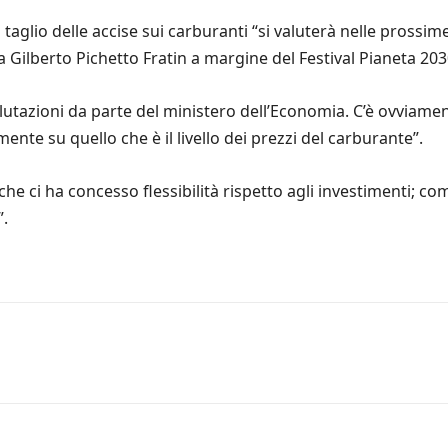
taglio delle accise sui carburanti “si valuterà nelle prossime
 Gilberto Pichetto Fratin a margine del Festival Pianeta 203
valutazioni da parte del ministero dell’Economia. C’è ovviam
ente su quello che è il livello dei prezzi del carburante”.
 che ci ha concesso flessibilità rispetto agli investimenti;
”.