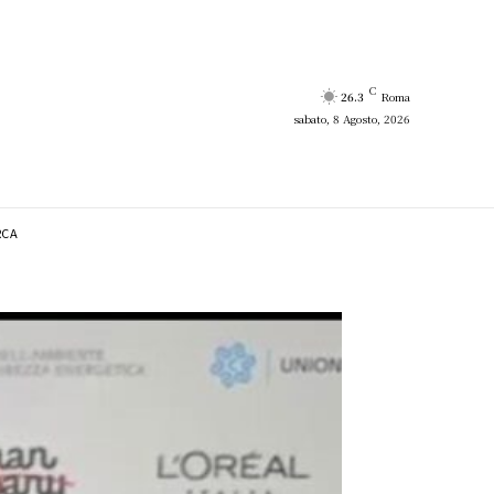
C
26.3
Roma
sabato, 8 Agosto, 2026
RCA