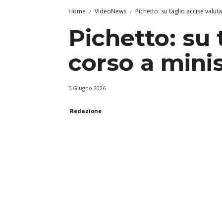
Home
VideoNews
Pichetto: su taglio accise valu
Pichetto: su 
corso a mini
5 Giugno 2026
Redazione