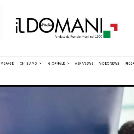
MEPAGE
CHI SIAMO
GIORNALE
ASKANEWS
VIDEONEWS
RICE