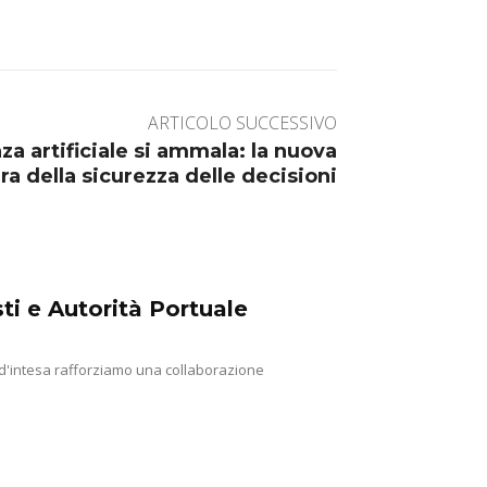
ARTICOLO SUCCESSIVO
za artificiale si ammala: la nuova
ra della sicurezza delle decisioni
ti e Autorità Portuale
 d'intesa rafforziamo una collaborazione