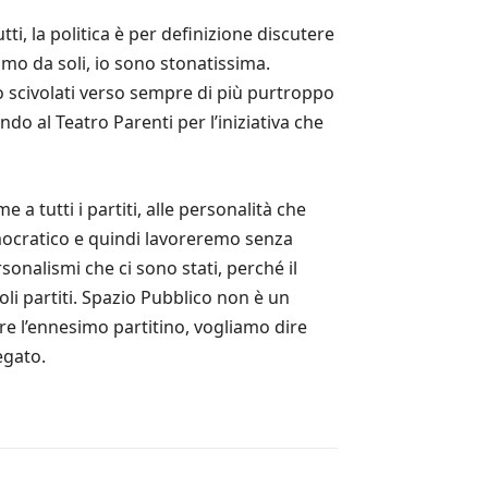
tti, la politica è per definizione discutere
amo da soli, io sono stonatissima.
o scivolati verso sempre di più purtroppo
do al Teatro Parenti per l’iniziativa che
a tutti i partiti, alle personalità che
emocratico e quindi lavoreremo senza
sonalismi che ci sono stati, perché il
oli partiti. Spazio Pubblico non è un
e l’ennesimo partitino, vogliamo dire
egato.