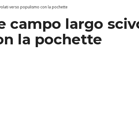
volati verso populismo con la pochette
e campo largo sciv
n la pochette