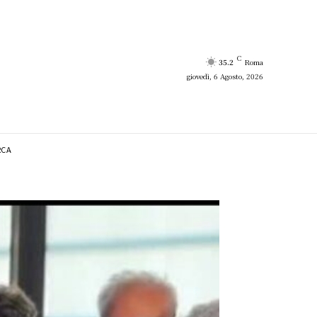
C
35.2
Roma
giovedì, 6 Agosto, 2026
RCA