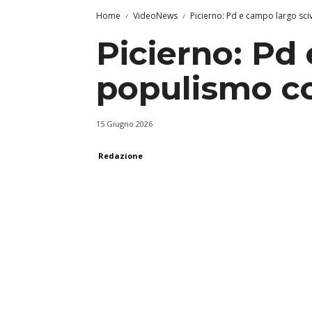
Home
VideoNews
Picierno: Pd e campo largo sci
Picierno: Pd 
populismo co
15 Giugno 2026
Redazione