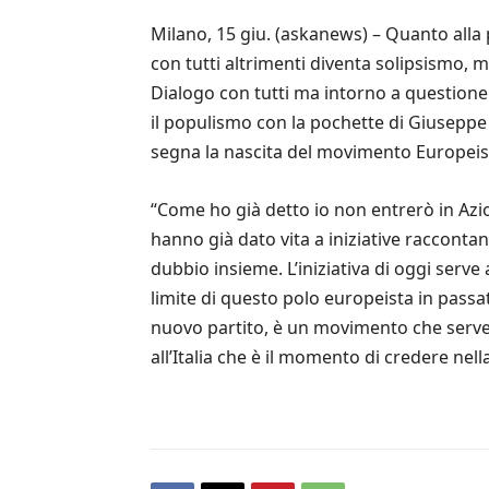
Milano, 15 giu. (askanews) – Quanto alla po
con tutti altrimenti diventa solipsismo, 
Dialogo con tutti ma intorno a questione 
il populismo con la pochette di Giuseppe C
segna la nascita del movimento Europeist
“Come ho già detto io non entrerò in Azion
hanno già dato vita a iniziative racconta
dubbio insieme. L’iniziativa di oggi serve
limite di questo polo europeista in passat
nuovo partito, è un movimento che serve 
all’Italia che è il momento di credere nel