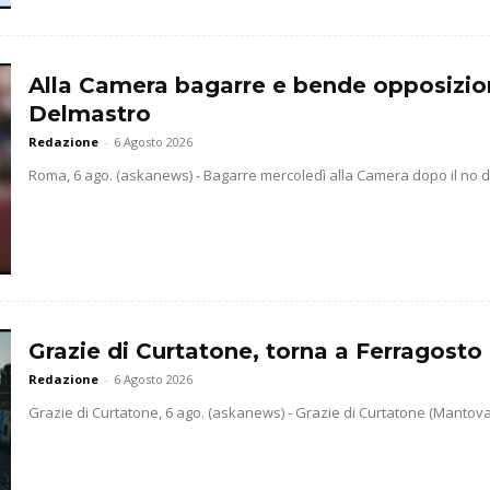
Alla Camera bagarre e bende opposizio
Delmastro
Redazione
-
6 Agosto 2026
Roma, 6 ago. (askanews) - Bagarre mercoledì alla Camera dopo il no dell
Grazie di Curtatone, torna a Ferragosto 
Redazione
-
6 Agosto 2026
Grazie di Curtatone, 6 ago. (askanews) - Grazie di Curtatone (Mantova) 