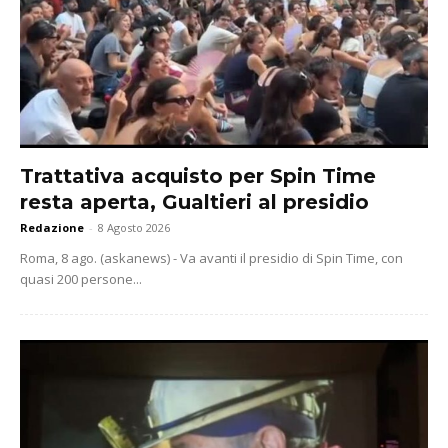
Trattativa acquisto per Spin Time
resta aperta, Gualtieri al presidio
Redazione
-
8 Agosto 2026
Roma, 8 ago. (askanews) - Va avanti il presidio di Spin Time, con
quasi 200 persone...