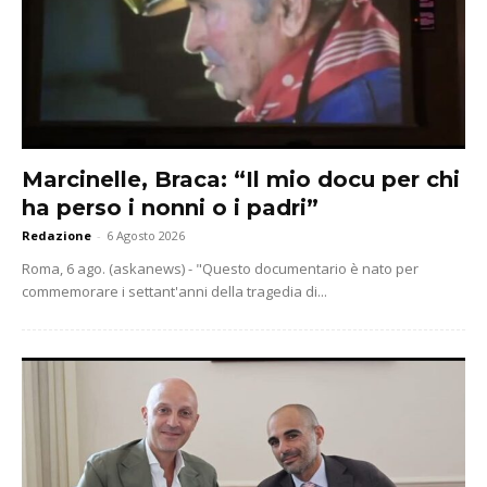
Marcinelle, Braca: “Il mio docu per chi
ha perso i nonni o i padri”
Redazione
-
6 Agosto 2026
Roma, 6 ago. (askanews) - "Questo documentario è nato per
commemorare i settant'anni della tragedia di...