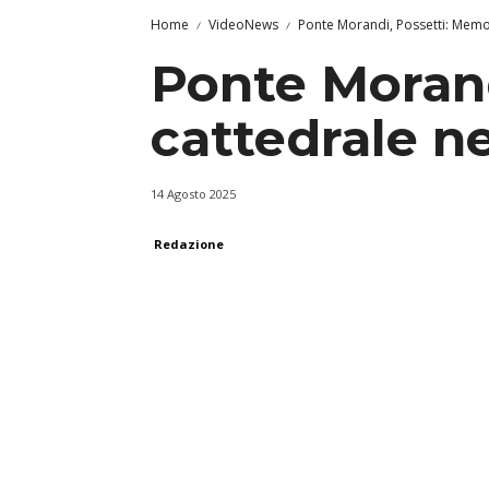
Home
VideoNews
Ponte Morandi, Possetti: Memor
Ponte Morand
cattedrale n
14 Agosto 2025
Redazione