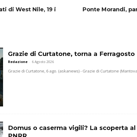
ti di West Nile, 19 i
Ponte Morandi, par
Grazie di Curtatone, torna a Ferragosto 
Redazione
-
6 Agosto 2026
Grazie di Curtatone, 6 ago. (askanews) - Grazie di Curtatone (Mantova) 
Domus o caserma vigili? La scoperta al
PNRR