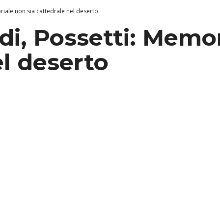
iale non sia cattedrale nel deserto
i, Possetti: Memor
el deserto