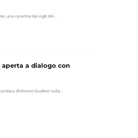
, una caserma dei vigili del...
a aperta a dialogo con
sindaco (Roberto) Gualtieri sulla...