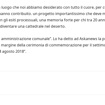
luogo che noi abbiamo desiderato con tutto il cuore, per c
he hanno contribuito. un progetto importantissimo che deve 
 gli esiti processuali, una memoria forte per chi tra 20 ann
diventare una cattedrale nel deserto.
 amministrazione comunale”. Lo ha detto ad Askanews la pr
 a margine della cerimonia di commemorazione per il settimo
4 agosto 2018”.