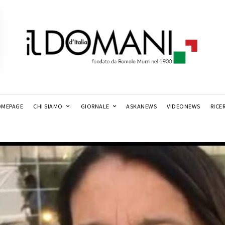
MEPAGE
CHI SIAMO
GIORNALE
ASKANEWS
VIDEONEWS
RICE