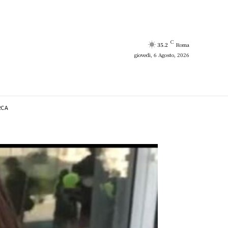
C
35.2
Roma
giovedì, 6 Agosto, 2026
RCA