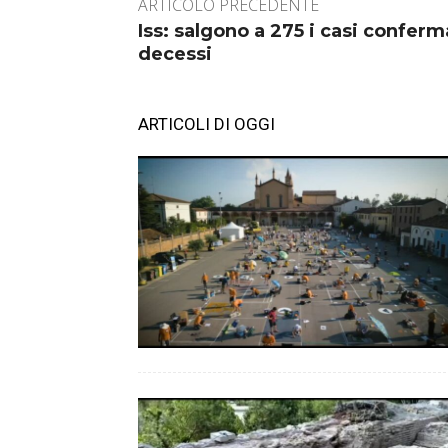
ARTICOLO PRECEDENTE
Iss: salgono a 275 i casi conferma
decessi
ARTICOLI DI OGGI