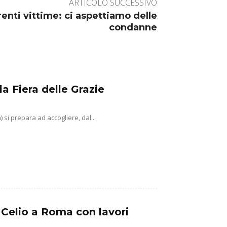
ARTICOLO SUCCESSIVO
enti vittime: ci aspettiamo delle
condanne
la Fiera delle Grazie
si prepara ad accogliere, dal...
 Celio a Roma con lavori