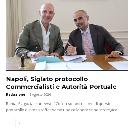
Napoli, Siglato protocollo
Commercialisti e Autorità Portuale
Redazione
-
6 Agosto 2026
Roma, 6 ago. (askanews) - "Con la sottoscrizione di questo
protocollo d'intesa rafforziamo una collaborazione strategica...