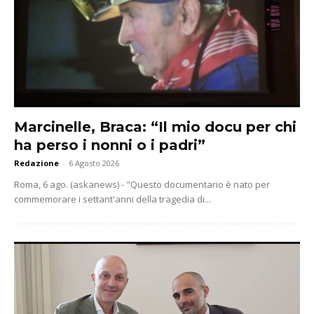
Marcinelle, Braca: “Il mio docu per chi
ha perso i nonni o i padri”
Redazione
-
6 Agosto 2026
Roma, 6 ago. (askanews) - "Questo documentario è nato per
commemorare i settant'anni della tragedia di...