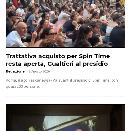
Trattativa acquisto per Spin Time
resta aperta, Gualtieri al presidio
Redazione
-
8 Agosto 2026
Roma, 8 ago. (askanews) - Va avanti il presidio di Spin Time, con
quasi 200 persone...