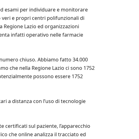
ed esami per individuare e monitorare
veri e propri centri polifunzionali di
tra Regione Lazio ed organizzazioni
nta infatti operativo nelle farmacie
a numero chiuso. Abbiamo fatto 34.000
amo che nella Regione Lazio ci sono 1752
potenzialmente possono essere 1752
ari a distanza con l’uso di tecnologie
certificati sul paziente, l’apparecchio
o che online analizza il tracciato ed