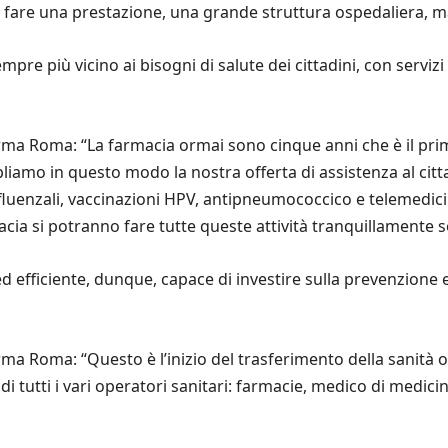
ome fare una prestazione, una grande struttura ospedaliera
pre più vicino ai bisogni di salute dei cittadini, con servizi 
rma Roma: “La farmacia ormai sono cinque anni che è il prim
liamo in questo modo la nostra offerta di assistenza al citta
fluenzali, vaccinazioni HPV, antipneumococcico e telemedici
acia si potranno fare tutte queste attività tranquillamente s
d efficiente, dunque, capace di investire sulla prevenzione e
ma Roma: “Questo è l’inizio del trasferimento della sanità o
di tutti i vari operatori sanitari: farmacie, medico di medicin