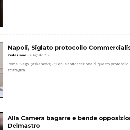
Napoli, Siglato protocollo Commercialis
Redazione
-
6 Agosto 2026
Roma, 6 ago. (askanews) - "Con la sottoscrizione di questo protocollo
strategica...
Alla Camera bagarre e bende opposizio
Delmastro