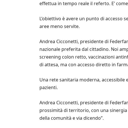
effettua in tempo reale il referto. E’ c
L’obiettivo è avere un punto di accesso sem
aree meno servite.
Andrea Cicconetti, presidente di Federfa
nazionale preferita dal cittadino. Noi amp
screening colon retto, vaccinazioni antin
di attesa, ma con accesso diretto in farm
Una rete sanitaria moderna, accessibile e
pazienti.
Andrea Cicconetti, presidente di Federfar
prossimità di territorio, con una sinergia 
della comunità e via dicendo”.