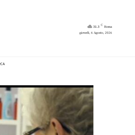
C
31.3
Roma
giovedì, 6 Agosto, 2026
RCA