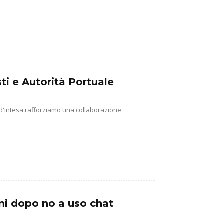
ti e Autorità Portuale
 d'intesa rafforziamo una collaborazione
ni dopo no a uso chat