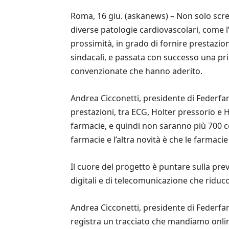
Roma, 16 giu. (askanews) – Non solo scre
diverse patologie cardiovascolari, come l’
prossimità, in grado di fornire prestazion
sindacali, e passata con successo una pri
convenzionate che hanno aderito.
Andrea Cicconetti, presidente di Federf
prestazioni, tra ECG, Holter pressorio e
farmacie, e quindi non saranno più 700
farmacie e l’altra novità è che le farmac
Il cuore del progetto è puntare sulla prev
digitali e di telecomunicazione che riduco
Andrea Cicconetti, presidente di Federfa
registra un tracciato che mandiamo online