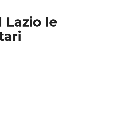
 Lazio le
tari