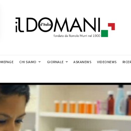
MEPAGE
CHI SIAMO
GIORNALE
ASKANEWS
VIDEONEWS
RICE