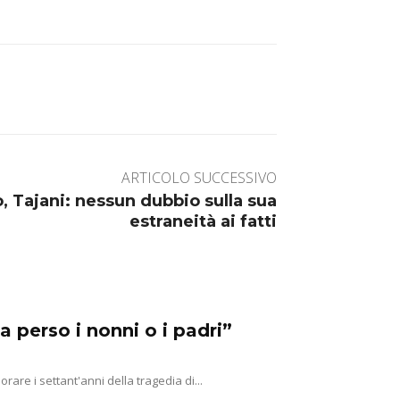
ARTICOLO SUCCESSIVO
, Tajani: nessun dubbio sulla sua
estraneità ai fatti
a perso i nonni o i padri”
e i settant'anni della tragedia di...