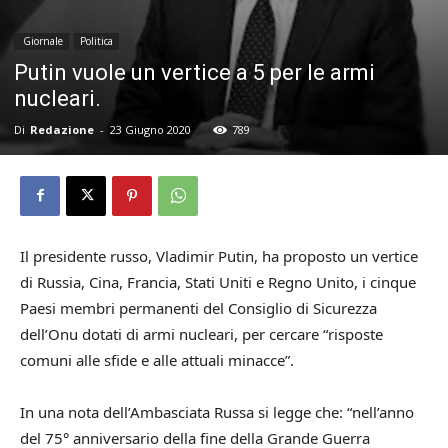
Giornale
Politica
Putin vuole un vertice a 5 per le armi
nucleari.
Di
Redazione
-
23 Giugno 2020
789
Il presidente russo, Vladimir Putin, ha proposto un vertice
di Russia, Cina, Francia, Stati Uniti e Regno Unito, i cinque
Paesi membri permanenti del Consiglio di Sicurezza
dell’Onu dotati di armi nucleari, per cercare “risposte
comuni alle sfide e alle attuali minacce”.
In una nota dell’Ambasciata Russa si legge che: “nell’anno
del 75° anniversario della fine della Grande Guerra