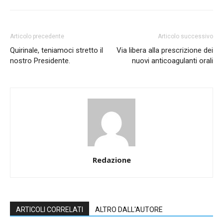
Articolo precedente
Articolo successivo
Quirinale, teniamoci stretto il
Via libera alla prescrizione dei
nostro Presidente.
nuovi anticoagulanti orali
Redazione
ARTICOLI CORRELATI
ALTRO DALL'AUTORE