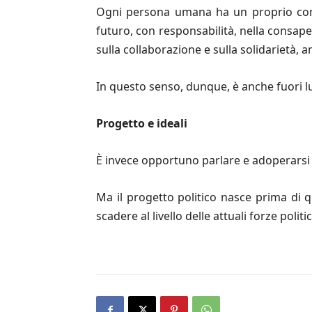
Ogni persona umana ha un proprio compi
futuro, con responsabilità, nella consape
sulla collaborazione e sulla solidarietà, an
In questo senso, dunque, è anche fuori lu
Progetto e ideali
È invece opportuno parlare e adoperarsi p
Ma il progetto politico nasce prima di qu
scadere al livello delle attuali forze pol