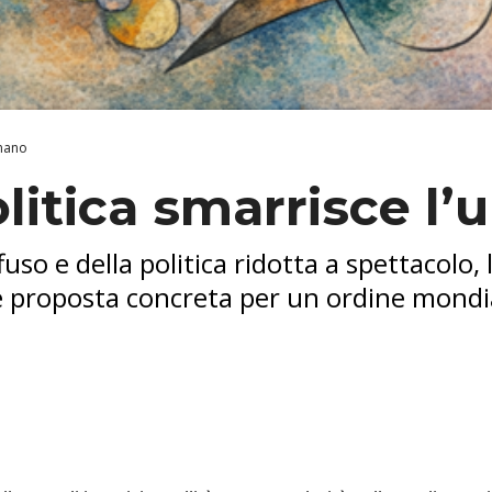
umano
litica smarrisce l
fuso e della politica ridotta a spettacolo
o e proposta concreta per un ordine mondi