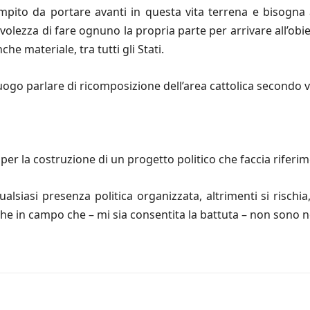
to da portare avanti in questa vita terrena e bisogna a
volezza di fare ognuno la propria parte per arrivare all’obi
che materiale, tra tutti gli Stati.
ogo parlare di ricomposizione dell’area cattolica secondo v
er la costruzione di un progetto politico che faccia riferime
alsiasi presenza politica organizzata, altrimenti si rischi
itiche in campo che – mi sia consentita la battuta – non sono 