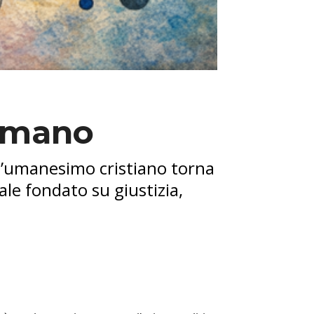
’umano
, l’umanesimo cristiano torna
ale fondato su giustizia,