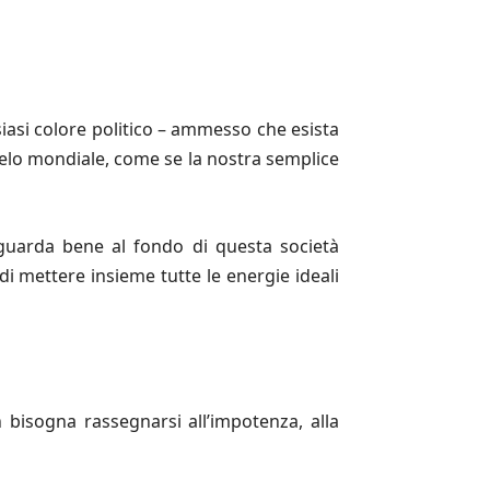
lsiasi colore politico – ammesso che esista
celo mondiale, come se la nostra semplice
 guarda bene al fondo di questa società
di mettere insieme tutte le energie ideali
 bisogna rassegnarsi all’impotenza, alla