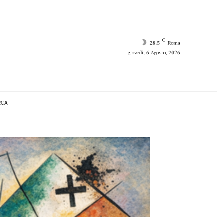
C
28.5
Roma
giovedì, 6 Agosto, 2026
RCA