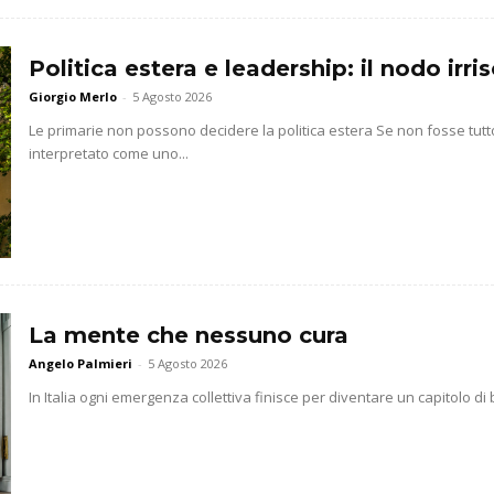
Politica estera e leadership: il nodo irr
Giorgio Merlo
-
5 Agosto 2026
Le primarie non possono decidere la politica estera Se non fosse t
interpretato come uno...
La mente che nessuno cura
Angelo Palmieri
-
5 Agosto 2026
In Italia ogni emergenza collettiva finisce per diventare un capitolo di