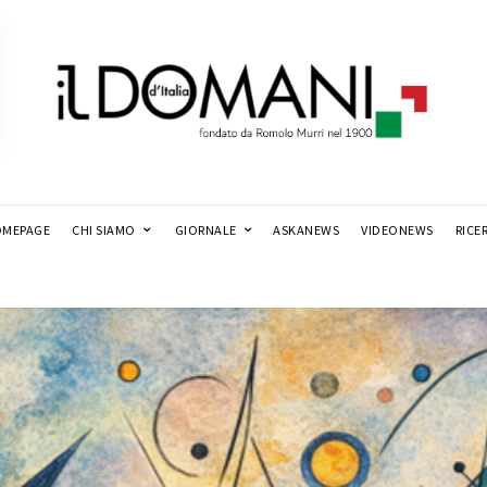
MEPAGE
CHI SIAMO
GIORNALE
ASKANEWS
VIDEONEWS
RICE