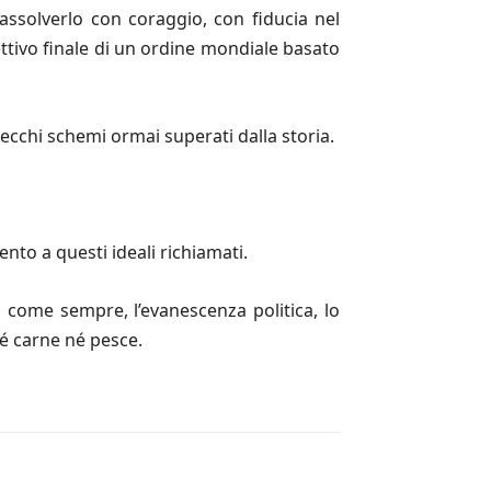
ssolverlo con coraggio, con fiducia nel
ettivo finale di un ordine mondiale basato
ecchi schemi ormai superati dalla storia.
nto a questi ideali richiamati.
a, come sempre, l’evanescenza politica, lo
né carne né pesce.