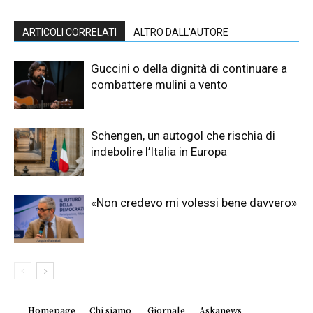
ARTICOLI CORRELATI
ALTRO DALL'AUTORE
Guccini o della dignità di continuare a
combattere mulini a vento
Schengen, un autogol che rischia di
indebolire l’Italia in Europa
«Non credevo mi volessi bene davvero»
Homepage
Chi siamo
Giornale
Askanews