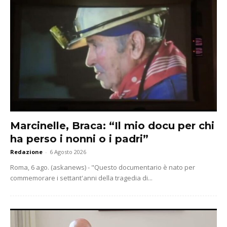
Marcinelle, Braca: “Il mio docu per chi
ha perso i nonni o i padri”
Redazione
-
6 Agosto 2026
Roma, 6 ago. (askanews) - "Questo documentario è nato per
commemorare i settant'anni della tragedia di...