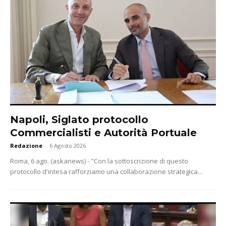
Napoli, Siglato protocollo
Commercialisti e Autorità Portuale
Redazione
-
6 Agosto 2026
Roma, 6 ago. (askanews) - "Con la sottoscrizione di questo
protocollo d'intesa rafforziamo una collaborazione strategica...