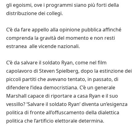
gli egoismi, ove i programmi siano più forti della
distribuzione dei collegi.
C’è da fare appello alla opinione pubblica affinché
comprenda la gravità del momento e non resti
estranea alle vicende nazionali.
C’è da salvare il soldato Ryan, come nel film
capolavoro di Steven Spielberg, dopo la estinzione dei
piccoli partiti che avevano tentato, in passato, di
difendere l’idea democristiana. C’è un generale
Marshall capace di riportare a casa Ryan e il suo
vessillo? ‘Salvare il soldato Ryan‘ diventa un’esigenza
politica di fronte all’offuscamento della dialettica
politica che l’artificio elettorale determina.