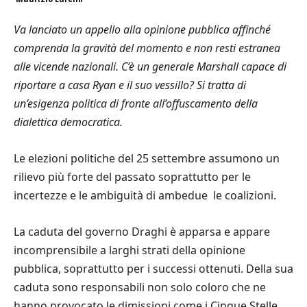
Va lanciato un appello alla opinione pubblica affinché
comprenda la gravità del momento e non resti estranea
alle vicende nazionali. C’è un generale Marshall capace di
riportare a casa Ryan e il suo vessillo? Si tratta di
un’esigenza politica di fronte all’offuscamento della
dialettica democratica.
Le elezioni politiche del 25 settembre assumono un
rilievo più forte del passato soprattutto per le
incertezze e le ambiguità di ambedue le coalizioni.
La caduta del governo Draghi è apparsa e appare
incomprensibile a larghi strati della opinione
pubblica, soprattutto per i successi ottenuti. Della sua
caduta sono responsabili non solo coloro che ne
hanno provocato le dimissioni come i Cinque Stelle,