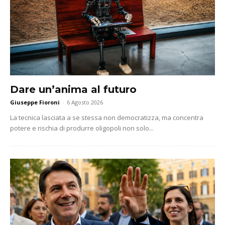
Dare un’anima al futuro
Giuseppe Fioroni
-
6 Agosto 2026
La tecnica lasciata a se stessa non democratizza, ma concentra
potere e rischia di produrre oligopoli non solo...