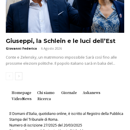
Giuseppi, la Schlein e le luci dell’Est
Giovanni Federico
-
6 Agosto 2026
Conte e Zelensky, un matrimonio impossibile Sarà così fino alle
prossime elezioni politiche. Il popolo italiano sarà in balia del...
Homepage
Chi siamo
Giornale
Askanews
VideoNews
Ricerca
Il Domani d'Italia, quotidiano online, è iscritto al Registro della Pubblica
Stampa del Tribunale di Roma.
Numero di iscrizione 27/2025 del 20/03/2025