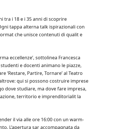
 tra i 18 e i 35 anni di scoprire
Ogni tappa alterna talk ispirazionali con
ormat che unisce contenuti di qualit e
orma eccellenze’, sottolinea Francesca
: studenti e docenti animano le piazze,
e ‘Restare, Partire, Tornare’ al Teatro
altrove: qui si possono costruire imprese
ogo dove studiare, ma dove fare impresa,
ione, territorio e imprenditorialit la
ender il via alle ore 16:00 con un warm-
vento. L’apertura sar accompagnata da