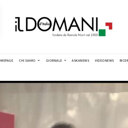
MEPAGE
CHI SIAMO
GIORNALE
ASKANEWS
VIDEONEWS
RICE