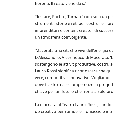
fiorenti. Il resto viene da s.’
‘Restare, Partire, Tornare’ non solo un pe
strumenti, storie e reti per costruire il p
imprenditori e content creator di succes
un’atmosfera coinvolgente.
‘Macerata una citt che vive dell’energia 
D’Alessandro, Vicesindaco di Macerata. ‘L’
sostengono le attivit produttive, costruis
Lauro Rossi significa riconoscere che qu
vere, competitive, innovative. Vogliamo 
dove trasformare competenze in progetti c
chiave per un futuro che non sia solo pr
La giornata al Teatro Lauro Rossi, condot
up creativo per rompere il ghiaccio e int