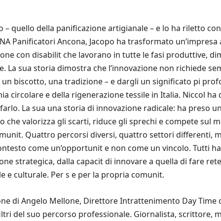
– quello della panificazione artigianale – e lo ha riletto co
 CNA Panificatori Ancona, Jacopo ha trasformato un’impresa a
one con disabilit che lavorano in tutte le fasi produttive, d
e. La sua storia dimostra che l’innovazione non richiede 
– un biscotto, una tradizione – e dargli un significato pi pro
ia circolare e della rigenerazione tessile in Italia. Niccol h
rlo. La sua una storia di innovazione radicale: ha preso un
lo che valorizza gli scarti, riduce gli sprechi e compete sul
 comunit. Quattro percorsi diversi, quattro settori different
o contesto come un’opportunit e non come un vincolo. Tutti
ione strategica, dalla capacit di innovare a quella di fare re
 e culturale. Per s e per la propria comunit.
ione di Angelo Mellone, Direttore Intrattenimento Day Time de
tri del suo percorso professionale. Giornalista, scrittore, 