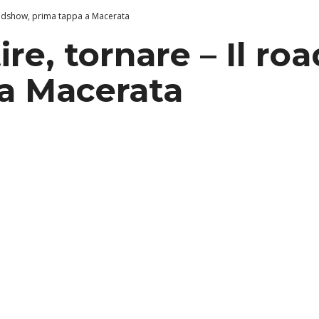
 roadshow, prima tappa a Macerata
ire, tornare – Il r
a Macerata