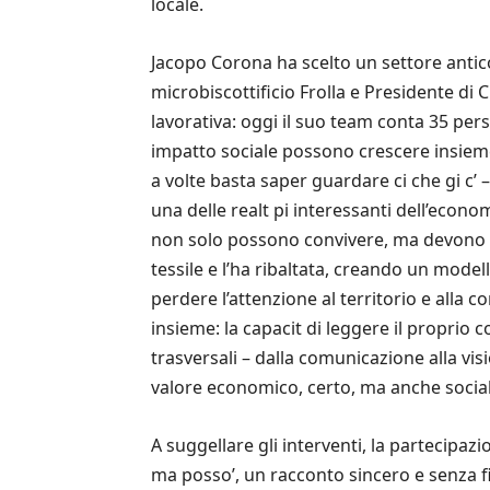
locale.
Jacopo Corona ha scelto un settore antico 
microbiscottificio Frolla e Presidente di
lavorativa: oggi il suo team conta 35 pers
impatto sociale possono crescere insiem
a volte basta saper guardare ci che gi c’ 
una delle realt pi interessanti dell’econom
non solo possono convivere, ma devono fa
tessile e l’ha ribaltata, creando un model
perdere l’attenzione al territorio e alla
insieme: la capacit di leggere il propri
trasversali – dalla comunicazione alla vis
valore economico, certo, ma anche sociale
A suggellare gli interventi, la partecipaz
ma posso’, un racconto sincero e senza fil