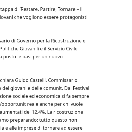
appa di ‘Restare, Partire, Tornare – il
giovani che vogliono essere protagonisti
sario di Governo per la Ricostruzione e
itiche Giovanili e il Servizio Civile
ha posto le basi per un nuovo
ichiara Guido Castelli, Commissario
 dei giovani e delle comunit. Dal Festival
azione sociale ed economica si fa sempre
’opportunit reale anche per chi vuole
no aumentati del 12,4%. La ricostruzione
stiamo preparando: tutto questo non
ia e alle imprese di tornare ad essere