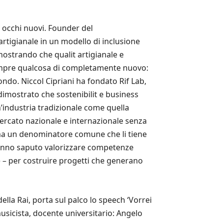
n occhi nuovi. Founder del
rtigianale in un modello di inclusione
imostrando che qualit artigianale e
sempre qualcosa di completamente nuovo:
fondo. Niccol Cipriani ha fondato Rif Lab,
a dimostrato che sostenibilit e business
’industria tradizionale come quella
 mercato nazionale e internazionale senza
i, ma un denominatore comune che li tiene
 hanno saputo valorizzare competenze
te – per costruire progetti che generano
lla Rai, porta sul palco lo speech ‘Vorrei
musicista, docente universitario: Angelo