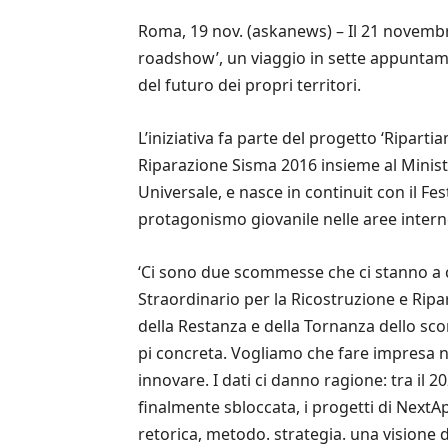
Roma, 19 nov. (askanews) – Il 21 novembre 
roadshow’, un viaggio in sette appuntamen
del futuro dei propri territori.
L’iniziativa fa parte del progetto ‘Ripar
Riparazione Sisma 2016 insieme al Ministro 
Universale, e nasce in continuit con il F
protagonismo giovanile nelle aree intern
‘Ci sono due scommesse che ci stanno a c
Straordinario per la Ricostruzione e Ripar
della Restanza e della Tornanza dello sc
pi concreta. Vogliamo che fare impresa n
innovare. I dati ci danno ragione: tra il 2
finalmente sbloccata, i progetti di NextA
retorica, metodo. strategia. una visione 