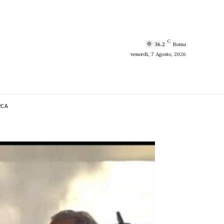
C
36.2
Roma
venerdì, 7 Agosto, 2026
RCA