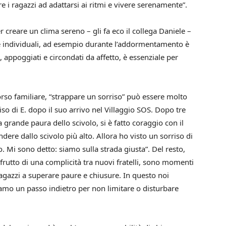
re i ragazzi ad adattarsi ai ritmi e vivere serenamente”.
r creare un clima sereno – gli fa eco il collega Daniele –
 e individuali, ad esempio durante l’addormentamento è
, appoggiati e circondati da affetto, è essenziale per
rso familiare, “strappare un sorriso” può essere molto
riso di E. dopo il suo arrivo nel Villaggio SOS. Dopo tre
 grande paura dello scivolo, si è fatto coraggio con il
dere dallo scivolo più alto. Allora ho visto un sorriso di
. Mi sono detto: siamo sulla strada giusta”. Del resto,
 frutto di una complicità tra nuovi fratelli, sono momenti
ragazzi a superare paure e chiusure. In questo noi
mo un passo indietro per non limitare o disturbare