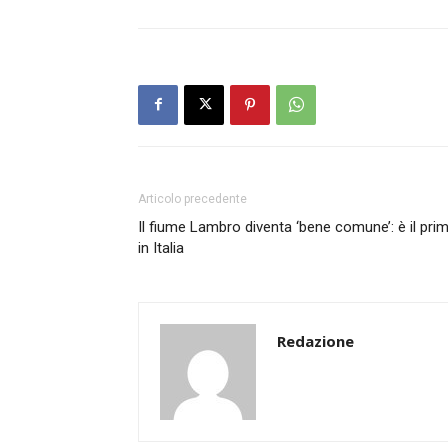
Articolo precedente
Il fiume Lambro diventa ‘bene comune’: è il pri
in Italia
Redazione