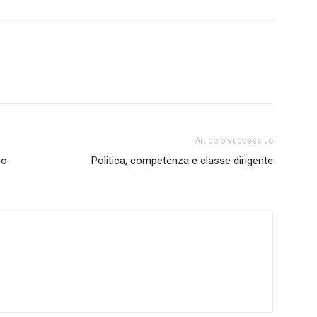
Articolo successivo
mo
Politica, competenza e classe dirigente