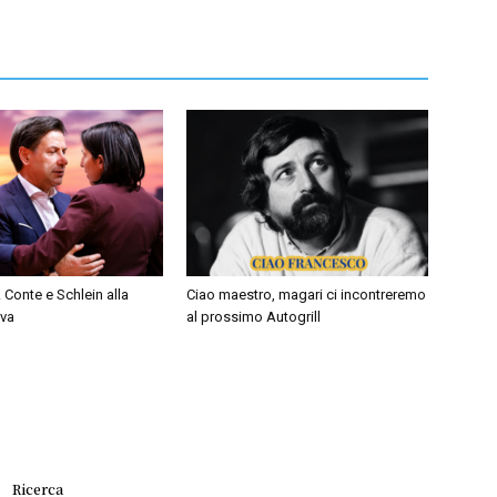
 Conte e Schlein alla
Ciao maestro, magari ci incontreremo
iva
al prossimo Autogrill
Ricerca