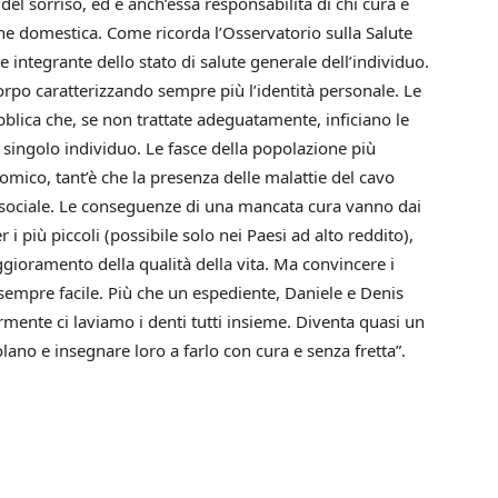
el sorriso, ed è anch’essa responsabilità di chi cura e
e domestica. Come ricorda l’Osservatorio sulla Salute
e integrante dello stato di salute generale dell’individuo.
corpo caratterizzando sempre più l’identità personale. Le
blica che, se non trattate adeguatamente, inficiano le
el singolo individuo. Le fasce della popolazione più
omico, tant’è che la presenza delle malattie del cavo
 sociale. Le conseguenze di una mancata cura vanno dai
 i più piccoli (possibile solo nei Paesi ad alto reddito),
eggioramento della qualità della vita. Ma convincere i
sempre facile. Più che un espediente, Daniele e Denis
mente ci laviamo i denti tutti insieme. Diventa quasi un
lano e insegnare loro a farlo con cura e senza fretta”.