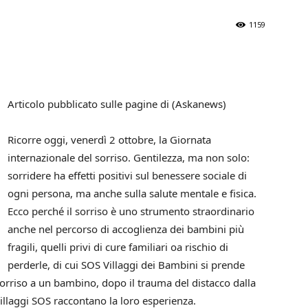
1159
Articolo pubblicato sulle pagine di (Askanews)
Ricorre oggi, venerdì 2 ottobre, la Giornata
internazionale del sorriso. Gentilezza, ma non solo:
sorridere ha effetti positivi sul benessere sociale di
ogni persona, ma anche sulla salute mentale e fisica.
Ecco perché il sorriso è uno strumento straordinario
anche nel percorso di accoglienza dei bambini più
fragili, quelli privi di cure familiari oa rischio di
perderle, di cui SOS Villaggi dei Bambini si prende
orriso a un bambino, dopo il trauma del distacco dalla
illaggi SOS raccontano la loro esperienza.