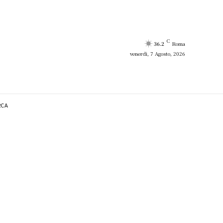
C
36.2
Roma
venerdì, 7 Agosto, 2026
RCA