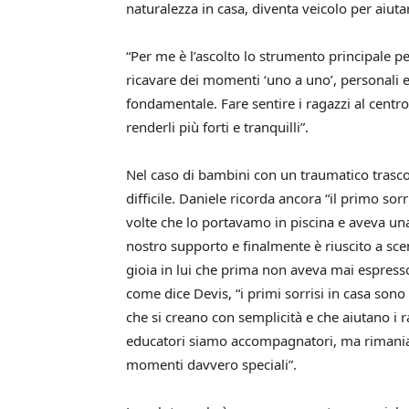
naturalezza in casa, diventa veicolo per aiuta
“Per me è l’ascolto lo strumento principale pe
ricavare dei momenti ‘uno a uno’, personali
fondamentale. Fare sentire i ragazzi al centro
renderli più forti e tranquilli”.
Nel caso di bambini con un traumatico trasco
difficile. Daniele ricorda ancora “il primo sor
volte che lo portavamo in piscina e aveva una
nostro supporto e finalmente è riuscito a scen
gioia in lui che prima non aveva mai espresso
come dice Devis, “i primi sorrisi in casa sono
che si creano con semplicità e che aiutano i 
educatori siamo accompagnatori, ma rimania
momenti davvero speciali”.