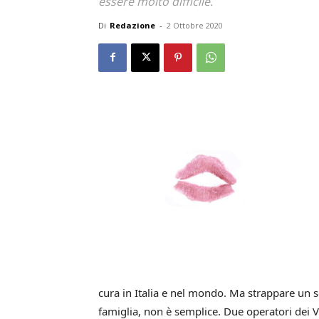
essere molto difficile.
Di
Redazione
-
2 Ottobre 2020
cura in Italia e nel mondo. Ma strappare un s
famiglia, non è semplice. Due operatori dei V