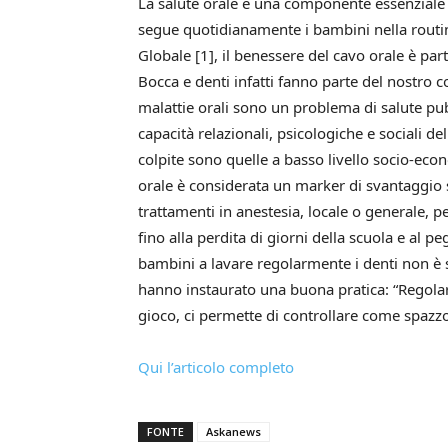
La salute orale è una componente essenziale d
segue quotidianamente i bambini nella routin
Globale [1], il benessere del cavo orale è part
Bocca e denti infatti fanno parte del nostro 
malattie orali sono un problema di salute pub
capacità relazionali, psicologiche e sociali d
colpite sono quelle a basso livello socio-econ
orale è considerata un marker di svantaggio
trattamenti in anestesia, locale o generale, per
fino alla perdita di giorni della scuola e al p
bambini a lavare regolarmente i denti non è 
hanno instaurato una buona pratica: “Regolar
gioco, ci permette di controllare come spazzo
Qui l’articolo completo
FONTE
Askanews