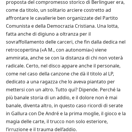
proposta del compromesso storico di Berlinguer era,
come da titolo, un solitario arciere costretto ad
affrontare le cavallerie ben organizzate del Partito
Comunista e della Democrazia Cristiana. Una lotta,
fatta anche di digiuno a oltranza per il
sovraffollamento delle carceri, che fin dalla dedica nel
retrocopertina («A M., con autonomia») viene
ammirata, anche se con la distanza di chi non voterà
radicale. Certo, nel disco appare anche il personale,
come nel caso della canzone che dà il titolo al LP,
dedicato a una ragazza che lo aveva piantato per
mettersi con un altro. Tutto qui? Dipende. Perché la
più banale storia di un addio, e il dolore non è mai
banale, diventa altro, in questo caso ricordi di serate
in Gallura con De André e la prima moglie, il gioco e la
magia delle carte, il trucco non solo esteriore,
l’irruzione e il trauma dell’addio.