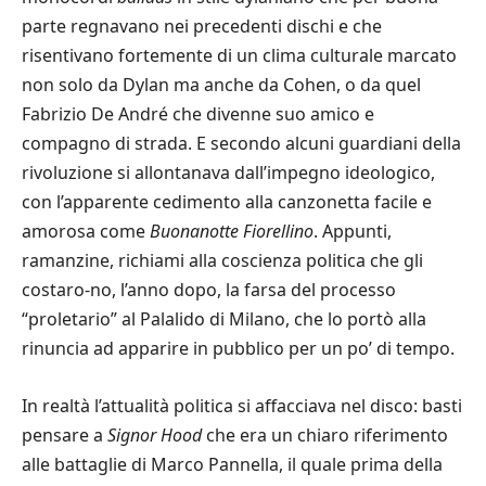
parte regnavano nei precedenti dischi e che
risentivano fortemente di un clima culturale marcato
non solo da Dylan ma anche da Cohen, o da quel
Fabrizio De André che divenne suo amico e
compagno di strada. E secondo alcuni guardiani della
rivoluzione si allontanava dall’impegno ideologico,
con l’apparente cedimento alla canzonetta facile e
amorosa come
Buonanotte Fiorellino
. Appunti,
ramanzine, richiami alla coscienza politica che gli
costaro-no, l’anno dopo, la farsa del processo
“proletario” al Palalido di Milano, che lo portò alla
rinuncia ad apparire in pubblico per un po’ di tempo.
In realtà l’attualità politica si affacciava nel disco: basti
pensare a
Signor Hood
che era un chiaro riferimento
alle battaglie di Marco Pannella, il quale prima della