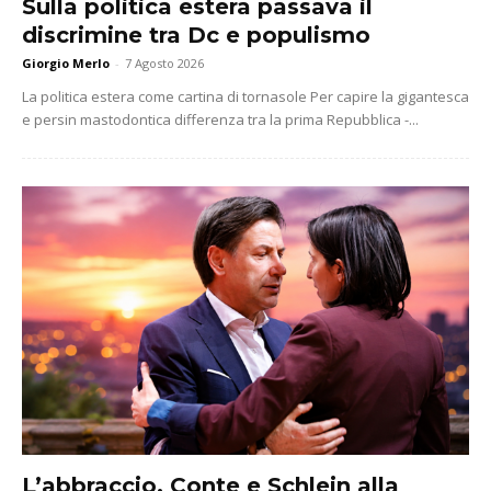
Sulla politica estera passava il
discrimine tra Dc e populismo
Giorgio Merlo
-
7 Agosto 2026
La politica estera come cartina di tornasole Per capire la gigantesca
e persin mastodontica differenza tra la prima Repubblica -...
L’abbraccio. Conte e Schlein alla