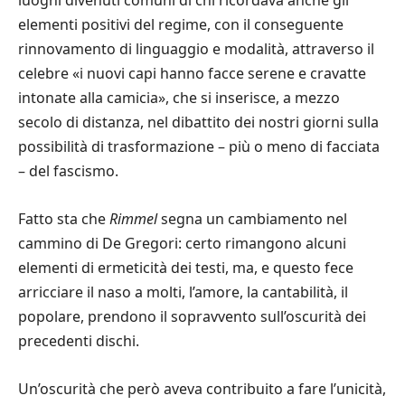
luoghi divenuti comuni di chi ricordava anche gli
elementi positivi del regime, con il conseguente
rinnovamento di linguaggio e modalità, attraverso il
celebre «i nuovi capi hanno facce serene e cravatte
intonate alla camicia», che si inserisce, a mezzo
secolo di distanza, nel dibattito dei nostri giorni sulla
possibilità di trasformazione – più o meno di facciata
– del fascismo.
Fatto sta che
Rimmel
segna un cambiamento nel
cammino di De Gregori: certo rimangono alcuni
elementi di ermeticità dei testi, ma, e questo fece
arricciare il naso a molti, l’amore, la cantabilità, il
popolare, prendono il sopravvento sull’oscurità dei
precedenti dischi.
Un’oscurità che però aveva contribuito a fare l’unicità,