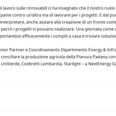
 lavoro sulle rinnovabili ci ha insegnato che il nostro ruolo
rte contro un’altra ma di lavorare per i progetti. E dal punt
 interpretare, anche aiutare alla creazione di un fronte comu
ri perch i progetti si possano realizzare. Una giornata com
portandosi efficacemente i compiti a casa e trovare soluzion
nior Partner e Coordinamento Dipartimento Energy & Infras
 conciliare la produzione agricola della Pianura Padana con 
UniVerde, Coldiretti Lombardia, Starlight – a NextEnergy