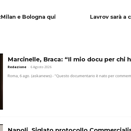
a:Milan e Bologna qui
Lavrov sarà a 
Marcinelle, Braca: “Il mio docu per chi h
Redazione
-
6 Agosto 2026
Roma, 6 ago. (askanews) - "Questo documentario è nato per commemorar
Napoli, Siglato protocollo Commercialis