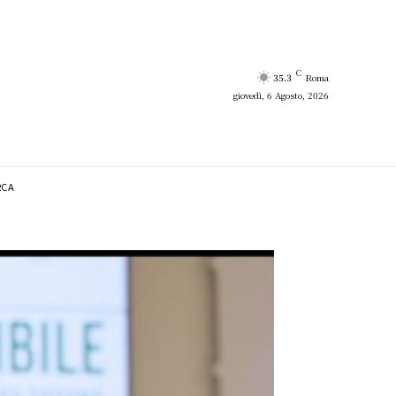
C
35.3
Roma
giovedì, 6 Agosto, 2026
RCA