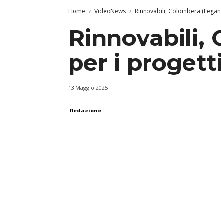
Home
VideoNews
Rinnovabili, Colombera (Leganc
Rinnovabili,
per i progett
13 Maggio 2025
Redazione