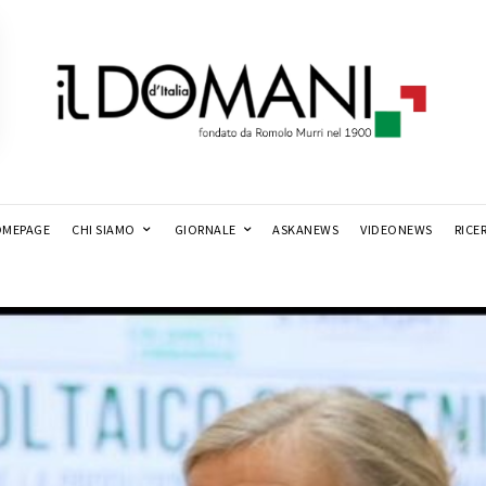
MEPAGE
CHI SIAMO
GIORNALE
ASKANEWS
VIDEONEWS
RICE