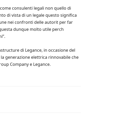
 come consulenti legali non quello di
o di vista di un legale questo significa
ne nei confronti delle autorit per far
e questa dunque molto utile perch
i”.
tructure di Legance, in occasione del
la generazione elettrica rinnovabile che
 Group Company e Legance.