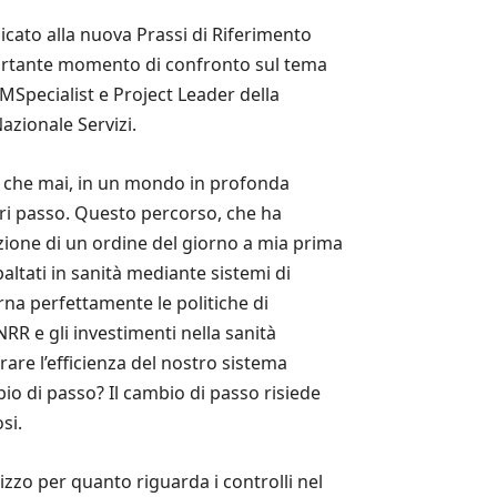
dicato alla nuova Prassi di Riferimento
portante momento di confronto sul tema
 FMSpecialist e Project Leader della
azionale Servizi.
più che mai, in un mondo in profonda
ri passo. Questo percorso, che ha
azione di un ordine del giorno a mia prima
altati in sanità mediante sistemi di
rna perfettamente le politiche di
NRR e gli investimenti nella sanità
orare l’efficienza del nostro sistema
bio di passo? Il cambio di passo risiede
si.
zzo per quanto riguarda i controlli nel