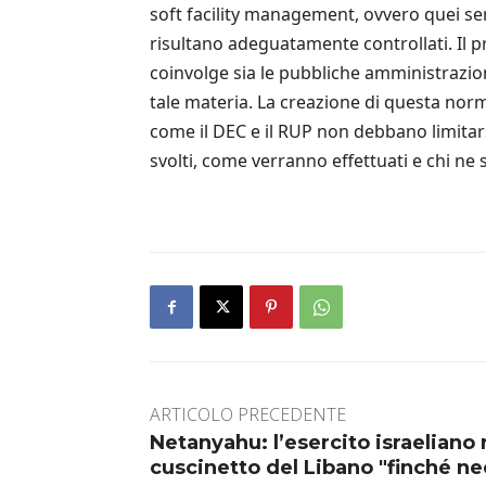
soft facility management, ovvero quei ser
risultano adeguatamente controllati. Il p
coinvolge sia le pubbliche amministrazioni
tale materia. La creazione di questa nor
come il DEC e il RUP non debbano limitar
svolti, come verranno effettuati e chi ne
ARTICOLO PRECEDENTE
Netanyahu: l’esercito israeliano 
cuscinetto del Libano "finché ne