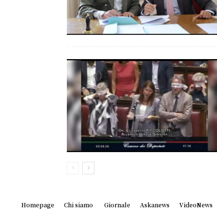
Homepage
Chi siamo
Giornale
Askanews
VideoNews