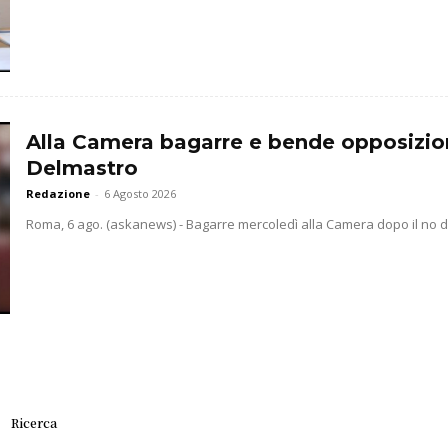
Alla Camera bagarre e bende opposizio
Delmastro
Redazione
-
6 Agosto 2026
Roma, 6 ago. (askanews) - Bagarre mercoledì alla Camera dopo il no dell
Ricerca