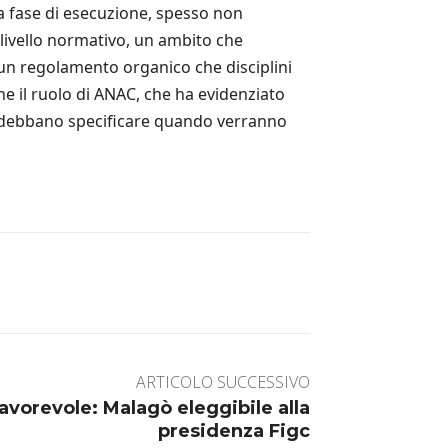
la fase di esecuzione, spesso non
 livello normativo, un ambito che
a un regolamento organico che disciplini
e il ruolo di ANAC, che ha evidenziato
ma debbano specificare quando verranno
ARTICOLO SUCCESSIVO
avorevole: Malagò eleggibile alla
presidenza Figc