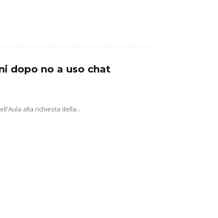
ni dopo no a uso chat
'Aula alla richiesta della...