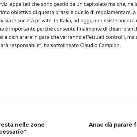
vizi appaltati che sono gestiti da un capitolato ma che, nel
rimo obiettivo di questa prassi è quello di regolamentare, a
 sia le società private. In Italia, ad oggi, non esiste ancor
ma è importante perché consente finalmente di chiarire anch
si a dichiarare in gara che verranno effettuati controlli, 
 sarà responsabile”, ha sottolineato Claudio Campion.
resta nelle zone
Anac dà parare f
cessario"