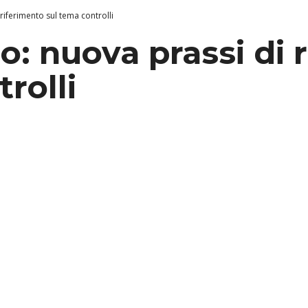
 riferimento sul tema controlli
co: nuova prassi di 
rolli