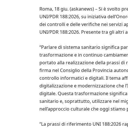
Roma, 18 giu. (askanews) – Si è svolto pre
UNI/PDR 188:2026, su iniziativa dell’On
dei controlli e delle verifiche nei servizi
UNI/PDR 188:2026. Presente tra gli altri 
“Parlare di sistema sanitario significa pa
trasformazione e in continuo cambiamento
portato alla realizzazione della prassi d
firma nel Consiglio della Provincia auton
controllo informatici e digitali. Il tema
digitalizzazione e modernizzazione che l’I
digitale. Questa trasformazione significa t
sanitario e, soprattutto, utilizzare nel m
nell’approccio culturale che oggi stiamo 
“La prassi di riferimento UNI 188:2026 ra