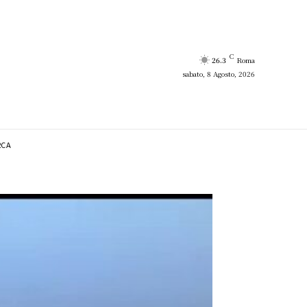
C
26.3
Roma
sabato, 8 Agosto, 2026
RCA