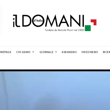
MEPAGE
CHI SIAMO
GIORNALE
ASKANEWS
VIDEONEWS
RICE