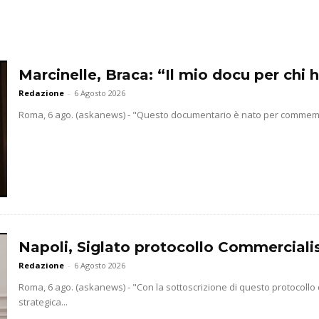
Marcinelle, Braca: “Il mio docu per chi h
Redazione
-
6 Agosto 2026
Roma, 6 ago. (askanews) - "Questo documentario è nato per commemorar
Napoli, Siglato protocollo Commercialis
Redazione
-
6 Agosto 2026
Roma, 6 ago. (askanews) - "Con la sottoscrizione di questo protocollo
strategica...