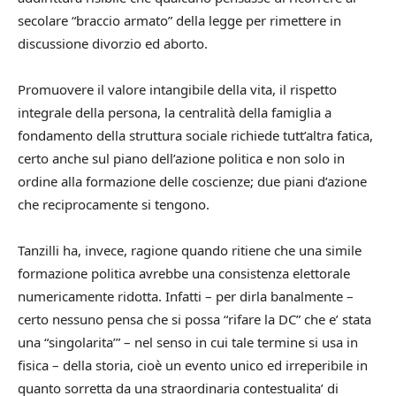
secolare “braccio armato” della legge per rimettere in
discussione divorzio ed aborto.
Promuovere il valore intangibile della vita, il rispetto
integrale della persona, la centralità della famiglia a
fondamento della struttura sociale richiede tutt’altra fatica,
certo anche sul piano dell’azione politica e non solo in
ordine alla formazione delle coscienze; due piani d’azione
che reciprocamente si tengono.
Tanzilli ha, invece, ragione quando ritiene che una simile
formazione politica avrebbe una consistenza elettorale
numericamente ridotta. Infatti – per dirla banalmente –
certo nessuno pensa che si possa “rifare la DC” che e’ stata
una “singolarita’” – nel senso in cui tale termine si usa in
fisica – della storia, cioè un evento unico ed irreperibile in
quanto sorretta da una straordinaria contestualita’ di