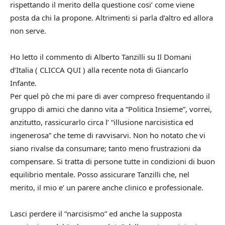
rispettando il merito della questione cosi’ come viene
posta da chi la propone. Altrimenti si parla d’altro ed allora
non serve.
Ho letto il commento di Alberto Tanzilli su Il Domani
d’Italia ( CLICCA QUI ) alla recente nota di Giancarlo
Infante.
Per quel pò che mi pare di aver compreso frequentando il
gruppo di amici che danno vita a “Politica Insieme”, vorrei,
anzitutto, rassicurarlo circa l’ “illusione narcisistica ed
ingenerosa” che teme di ravvisarvi. Non ho notato che vi
siano rivalse da consumare; tanto meno frustrazioni da
compensare. Si tratta di persone tutte in condizioni di buon
equilibrio mentale. Posso assicurare Tanzilli che, nel
merito, il mio e’ un parere anche clinico e professionale.
Lasci perdere il “narcisismo” ed anche la supposta