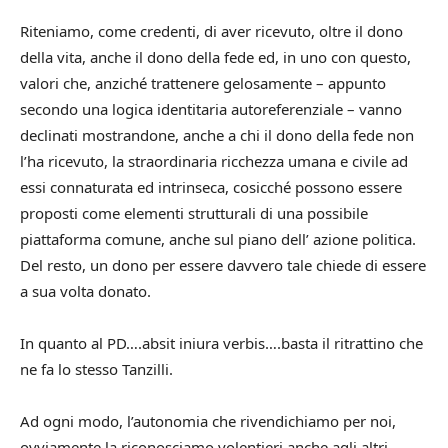
Riteniamo, come credenti, di aver ricevuto, oltre il dono
della vita, anche il dono della fede ed, in uno con questo,
valori che, anziché trattenere gelosamente – appunto
secondo una logica identitaria autoreferenziale – vanno
declinati mostrandone, anche a chi il dono della fede non
l’ha ricevuto, la straordinaria ricchezza umana e civile ad
essi connaturata ed intrinseca, cosicché possono essere
proposti come elementi strutturali di una possibile
piattaforma comune, anche sul piano dell’ azione politica.
Del resto, un dono per essere davvero tale chiede di essere
a sua volta donato.
In quanto al PD….absit iniura verbis….basta il ritrattino che
ne fa lo stesso Tanzilli.
Ad ogni modo, l’autonomia che rivendichiamo per noi,
ovviamente la riconosciamo volentieri anche agli altri.