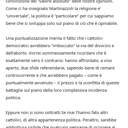
convinzione del “valore assoluto” delle nostre opinioni.
Come ci ha insegnato Martinazzoli la religione e’
“universale”, la politica è “particolare” per cui sappiamo
bene che si sviluppa solo sul piano di ciò che è opinabile.
Una puntualizzazione merita il fatto che i cattolici-
democratici avrebbero “imboccato” la via del divorzio e
dell’aborto. Vorrei sommessamente ricordare che è
esattamente vero il contrario: hanno affrontato, a viso
aperto, due sfide referendarie, sapendo bene di remare
controcorrente e che avrebbero pagato – come è
puntualmente avvenuto – il prezzo e la sconfitta di queste
battaglie sul piano della loro complessiva incidenza
politica.
Eppure non si sono sottratti.Se mai l’hanno fato altri
cattolici, di altra appartenenza politica. Peraltro, sarebbe
addirittura risibile che qualcuno pensasse di ricorrere al