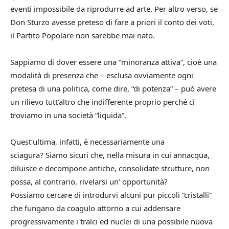
eventi impossibile da riprodurre ad arte. Per altro verso, se
Don Sturzo avesse preteso di fare a priori il conto dei voti,
il Partito Popolare non sarebbe mai nato.
Sappiamo di dover essere una “minoranza attiva”, cioè una
modalità di presenza che – esclusa ovviamente ogni
pretesa di una politica, come dire, “di potenza” – può avere
un rilievo tutt’altro che indifferente proprio perché ci
troviamo in una società “liquida”.
Quest’ultima, infatti, è necessariamente una
sciagura? Siamo sicuri che, nella misura in cui annacqua,
diluisce e decompone antiche, consolidate strutture, non
possa, al contrario, rivelarsi un’ opportunità?
Possiamo cercare di introdurvi alcuni pur piccoli “cristalli”
che fungano da coagulo attorno a cui addensare
progressivamente i tralci ed nuclei di una possibile nuova