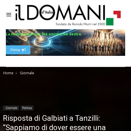
La nostra petizione: Né sinistra Né destra
Firma -
Home
Giornale
Giornale
Politica
Risposta di Galbiati a Tanzilli:
“Sappiamo di dover essere una