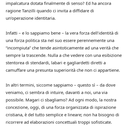
impalcatura dotata finalmente di senso? Ed ha ancora
ragione Tanzilli quando ci invita a diffidare di
un’operazione identitaria.
Infatti – e lo sappiamo bene – la vera forza dell’identità di
una forza politica sta nel suo essere perennemente una
“incompiuta” che tende asintoticamente ad una verità che
sempre la trascende. Nulla a che vedere con una esibizione
stentorea di stendardi, labari e gagliardetti diretti a
camuffare una presunta superiorità che non ci appartiene.
In altri termini, siccome sappiamo – questo sì – da dove
veniamo, ci sembra di intuire, davanti a noi, una via
possibile. Magari ci sbagliamo? Ad ogni modo, la nostra
concezione, oggi, di una forza organizzata di ispirazione
cristiana, è del tutto semplice e lineare; non ha bisogno di
ricorrere ad elaborazioni concettuali troppi sofisticate.