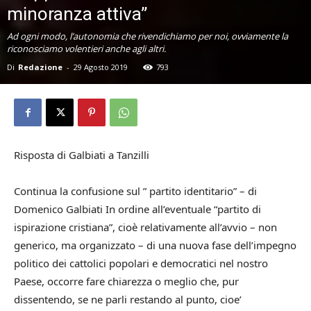
minoranza attiva”
Ad ogni modo, l’autonomia che rivendichiamo per noi, ovviamente la
riconosciamo volentieri anche agli altri.
Di
Redazione
-
29 Agosto 2019
793
Risposta di Galbiati a Tanzilli
Continua la confusione sul ” partito identitario” – di
Domenico Galbiati In ordine all’eventuale “partito di
ispirazione cristiana”, cioè relativamente all’avvio – non
generico, ma organizzato – di una nuova fase dell’impegno
politico dei cattolici popolari e democratici nel nostro
Paese, occorre fare chiarezza o meglio che, pur
dissentendo, se ne parli restando al punto, cioe’