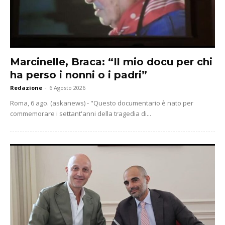
Marcinelle, Braca: “Il mio docu per chi
ha perso i nonni o i padri”
Redazione
-
6 Agosto 2026
Roma, 6 ago. (askanews) - "Questo documentario è nato per
commemorare i settant'anni della tragedia di...