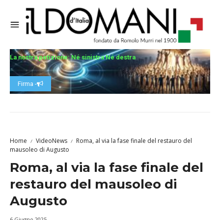
La nostra petizione: Né sinistra Né destra
Firma -
Home
VideoNews
Roma, al via la fase finale del restauro del
mausoleo di Augusto
Roma, al via la fase finale del
restauro del mausoleo di
Augusto
6 Giugno 2025