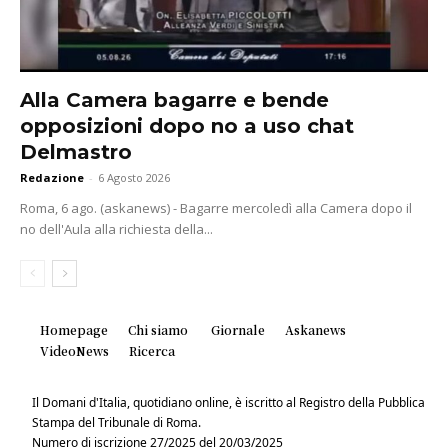
Alla Camera bagarre e bende
opposizioni dopo no a uso chat
Delmastro
Redazione
-
6 Agosto 2026
Roma, 6 ago. (askanews) - Bagarre mercoledì alla Camera dopo il
no dell'Aula alla richiesta della...
Homepage
Chi siamo
Giornale
Askanews
VideoNews
Ricerca
Il Domani d'Italia, quotidiano online, è iscritto al Registro della Pubblica
Stampa del Tribunale di Roma.
Numero di iscrizione 27/2025 del 20/03/2025