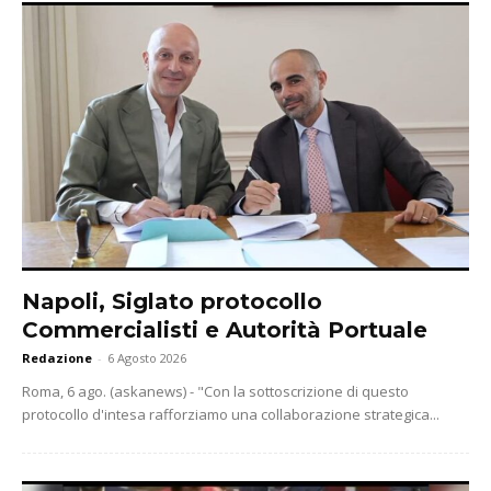
Napoli, Siglato protocollo
Commercialisti e Autorità Portuale
Redazione
-
6 Agosto 2026
Roma, 6 ago. (askanews) - "Con la sottoscrizione di questo
protocollo d'intesa rafforziamo una collaborazione strategica...