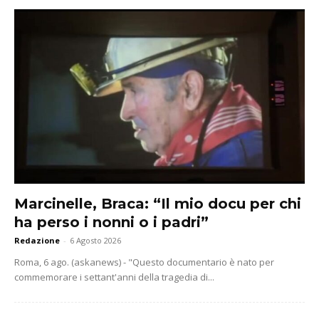
Marcinelle, Braca: “Il mio docu per chi
ha perso i nonni o i padri”
Redazione
-
6 Agosto 2026
Roma, 6 ago. (askanews) - "Questo documentario è nato per
commemorare i settant'anni della tragedia di...