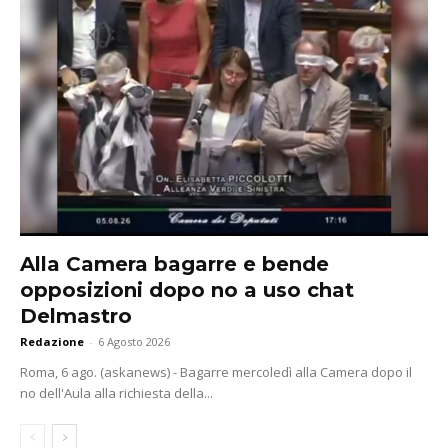
Alla Camera bagarre e bende
opposizioni dopo no a uso chat
Delmastro
Redazione
-
6 Agosto 2026
Roma, 6 ago. (askanews) - Bagarre mercoledì alla Camera dopo il
no dell'Aula alla richiesta della...