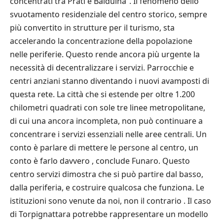
concentrati tra Prati e Balduina”. Il fenomeno dello
svuotamento residenziale del centro storico, sempre
più convertito in strutture per il turismo, sta
accelerando la concentrazione della popolazione
nelle periferie. Questo rende ancora più urgente la
necessità di decentralizzare i servizi. Parrocchie e
centri anziani stanno diventando i nuovi avamposti di
questa rete. La città che si estende per oltre 1.200
chilometri quadrati con sole tre linee metropolitane,
di cui una ancora incompleta, non può continuare a
concentrare i servizi essenziali nelle aree centrali. Un
conto è parlare di mettere le persone al centro, un
conto è farlo davvero , conclude Funaro. Questo
centro servizi dimostra che si può partire dal basso,
dalla periferia, e costruire qualcosa che funziona. Le
istituzioni sono venute da noi, non il contrario . Il caso
di Torpignattara potrebbe rappresentare un modello