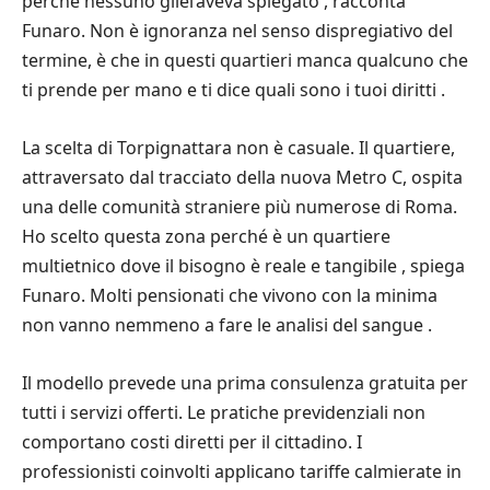
perché nessuno gliel’aveva spiegato , racconta
Funaro. Non è ignoranza nel senso dispregiativo del
termine, è che in questi quartieri manca qualcuno che
ti prende per mano e ti dice quali sono i tuoi diritti .
La scelta di Torpignattara non è casuale. Il quartiere,
attraversato dal tracciato della nuova Metro C, ospita
una delle comunità straniere più numerose di Roma.
Ho scelto questa zona perché è un quartiere
multietnico dove il bisogno è reale e tangibile , spiega
Funaro. Molti pensionati che vivono con la minima
non vanno nemmeno a fare le analisi del sangue .
Il modello prevede una prima consulenza gratuita per
tutti i servizi offerti. Le pratiche previdenziali non
comportano costi diretti per il cittadino. I
professionisti coinvolti applicano tariffe calmierate in