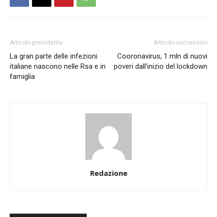
Articolo precedente
Articolo successivo
La gran parte delle infezioni
Cooronavirus, 1 mln di nuovi
italiane nascono nelle Rsa e in
poveri dall’inizio del lockdown
famiglia
Redazione