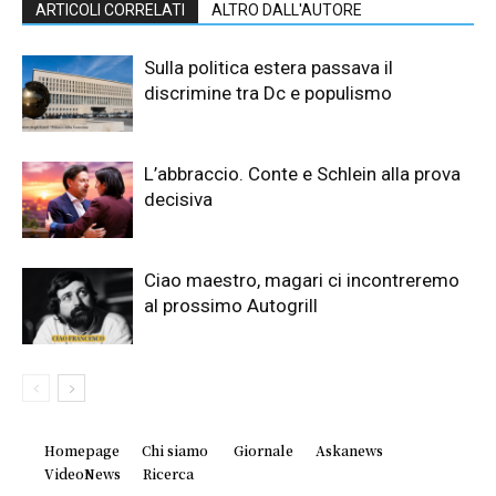
ARTICOLI CORRELATI
ALTRO DALL'AUTORE
Sulla politica estera passava il
discrimine tra Dc e populismo
L’abbraccio. Conte e Schlein alla prova
decisiva
Ciao maestro, magari ci incontreremo
al prossimo Autogrill
Homepage
Chi siamo
Giornale
Askanews
VideoNews
Ricerca