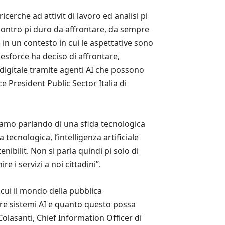
icerche ad attivit di lavoro ed analisi pi
scontro pi duro da affrontare, da sempre
t, in un contesto in cui le aspettative sono
esforce ha deciso di affrontare,
 digitale tramite agenti AI che possono
 President Public Sector Italia di
iamo parlando di una sfida tecnologica
tecnologica, l’intelligenza artificiale
bilit. Non si parla quindi pi solo di
e i servizi a noi cittadini”.
 cui il mondo della pubblica
are sistemi AI e quanto questo possa
Colasanti, Chief Information Officer di