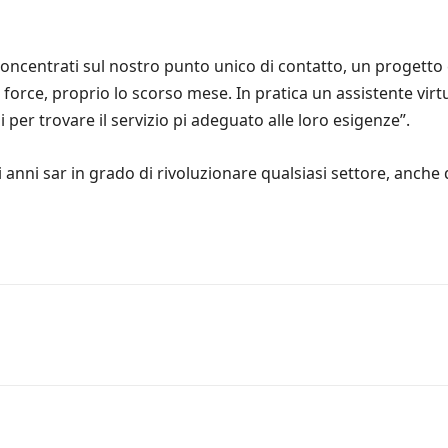
concentrati sul nostro punto unico di contatto, un progetto
force, proprio lo scorso mese. In pratica un assistente virtua
ni per trovare il servizio pi adeguato alle loro esigenze”.
nni sar in grado di rivoluzionare qualsiasi settore, anche 