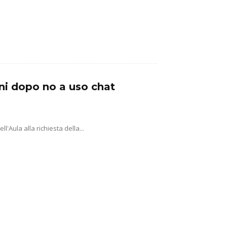
ni dopo no a uso chat
'Aula alla richiesta della...