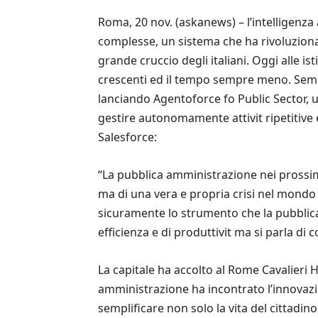
Roma, 20 nov. (askanews) – l’intelligenza a
complesse, un sistema che ha rivoluziona
grande cruccio degli italiani. Oggi alle ist
crescenti ed il tempo sempre meno. Sempli
lanciando Agentoforce fo Public Sector, u
gestire autonomamente attivit ripetitive 
Salesforce:
“La pubblica amministrazione nei prossim
ma di una vera e propria crisi nel mondo d
sicuramente lo strumento che la pubblica
efficienza e di produttivit ma si parla di 
La capitale ha accolto al Rome Cavalieri 
amministrazione ha incontrato l’innovazi
semplificare non solo la vita del cittadin