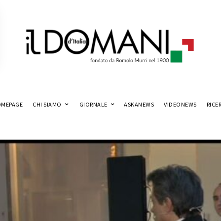
MEPAGE
CHI SIAMO
GIORNALE
ASKANEWS
VIDEONEWS
RICE