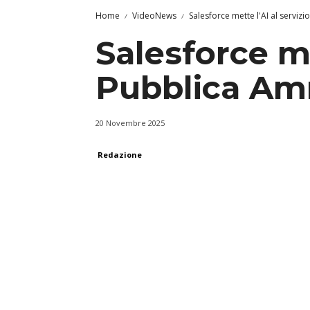
Home
VideoNews
Salesforce mette l'AI al serviz
Salesforce me
Pubblica Am
20 Novembre 2025
Redazione