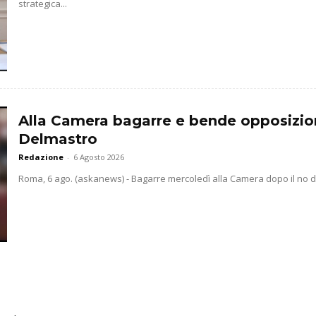
strategica...
Alla Camera bagarre e bende opposizio
Delmastro
Redazione
-
6 Agosto 2026
Roma, 6 ago. (askanews) - Bagarre mercoledì alla Camera dopo il no dell