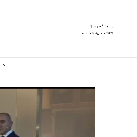
C
31.2
Roma
sabato, 8 Agosto, 2026
RCA