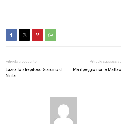
Articolo precedente
Articolo successivo
Lazio: lo strepitoso Giardino di
Ma il peggio non è Matteo
Ninfa