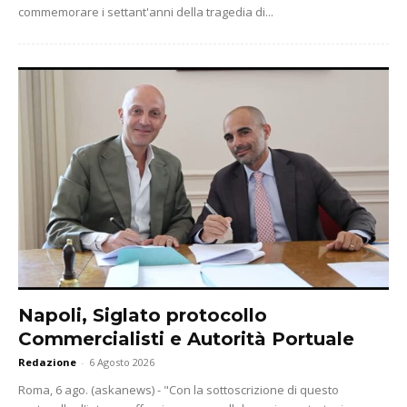
commemorare i settant'anni della tragedia di...
Napoli, Siglato protocollo
Commercialisti e Autorità Portuale
Redazione
-
6 Agosto 2026
Roma, 6 ago. (askanews) - "Con la sottoscrizione di questo