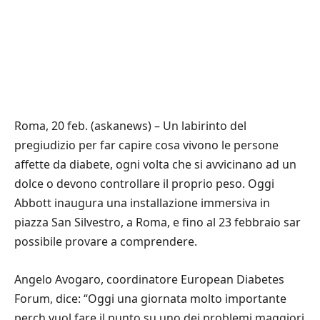
Roma, 20 feb. (askanews) – Un labirinto del
pregiudizio per far capire cosa vivono le persone
affette da diabete, ogni volta che si avvicinano ad un
dolce o devono controllare il proprio peso. Oggi
Abbott inaugura una installazione immersiva in
piazza San Silvestro, a Roma, e fino al 23 febbraio sar
possibile provare a comprendere.
Angelo Avogaro, coordinatore European Diabetes
Forum, dice: “Oggi una giornata molto importante
perch vuol fare il punto su uno dei problemi maggiori