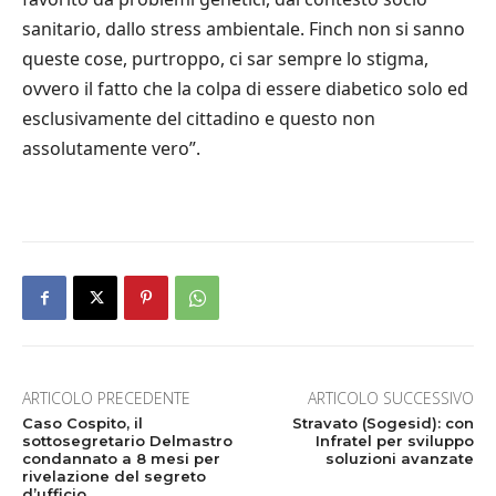
sanitario, dallo stress ambientale. Finch non si sanno
queste cose, purtroppo, ci sar sempre lo stigma,
ovvero il fatto che la colpa di essere diabetico solo ed
esclusivamente del cittadino e questo non
assolutamente vero”.
ARTICOLO PRECEDENTE
ARTICOLO SUCCESSIVO
Caso Cospito, il
Stravato (Sogesid): con
sottosegretario Delmastro
Infratel per sviluppo
condannato a 8 mesi per
soluzioni avanzate
rivelazione del segreto
d’ufficio