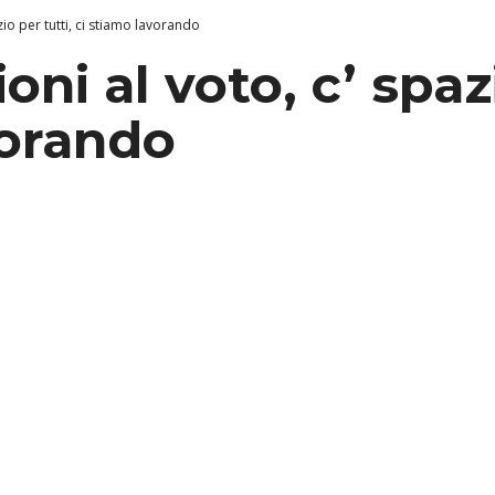
azio per tutti, ci stiamo lavorando
ioni al voto, c’ spaz
vorando