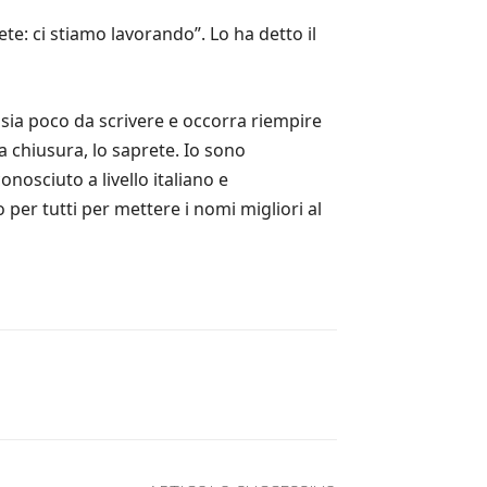
ete: ci stiamo lavorando”. Lo ha detto il
i sia poco da scrivere e occorra riempire
a chiusura, lo saprete. Io sono
nosciuto a livello italiano e
 per tutti per mettere i nomi migliori al