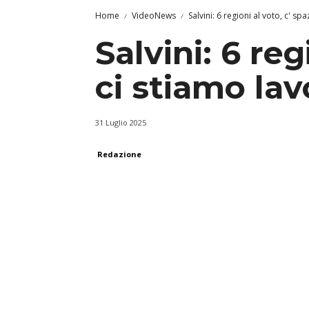
Home
VideoNews
Salvini: 6 regioni al voto, c' sp
Salvini: 6 reg
ci stiamo la
31 Luglio 2025
Redazione