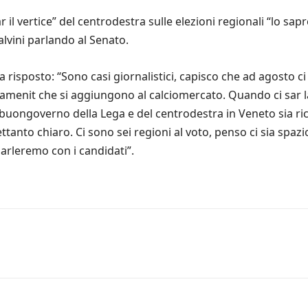
il vertice” del centrodestra sulle elezioni regionali “lo sapr
lvini parlando al Senato.
ha risposto: “Sono casi giornalistici, capisco che ad agosto c
 amenit che si aggiungono al calciomercato. Quando ci sar l
buongoverno della Lega e del centrodestra in Veneto sia rico
tanto chiaro. Ci sono sei regioni al voto, penso ci sia spazio
parleremo con i candidati”.