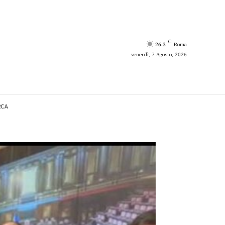
C
26.3
Roma
venerdì, 7 Agosto, 2026
RCA