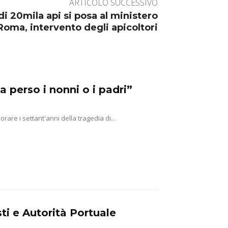
ARTICOLO SUCCESSIVO
i 20mila api si posa al ministero
Roma, intervento degli apicoltori
a perso i nonni o i padri”
e i settant'anni della tragedia di...
ti e Autorità Portuale