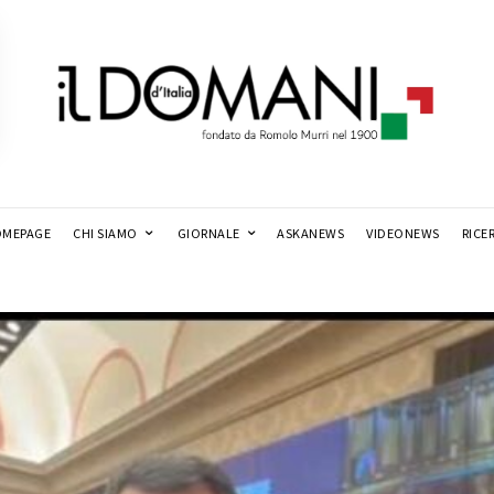
MEPAGE
CHI SIAMO
GIORNALE
ASKANEWS
VIDEONEWS
RICE