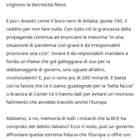
vogliono la decrescita felice.
E poi i disastri come il buco nero di Alitalia, quota 100, il
reddito per non fare nulla. Con tutto ciò la grancassa della
propaganda continua ad enunciare la massima “in una
situazione di pandemia così grave è da irresponsabili
provocare una crisi”. Invece è da responsabili mandare a
fondo un Paese che già galleggiava di suo per la
dabbenaggine di governi, uno uguale all’altro,
inconcludenti? E, poi ci sono più di 200 miliardi. E basta
con la favola che ce li siamo guadagnati per la “bella faccia”
o bravura di Conte! Ce li hanno dati per evitare un rovinoso
fallimento che avrebbe travolto anche l’Europa
Abbiamo, o no, memoria di tutti i miliardi che la BCE ha
comprato del debito italiano? Ecco il nodo, può un governo
affrontare questa estrema fiducia che l’Europa ci offre con