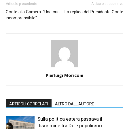
Articolo precedente
Articolo successivo
Conte alla Camera: “Una crisi
La replica del Presidente Conte
incomprensibile”.
Pierluigi Moriconi
ARTICOLI CORRELATI
ALTRO DALL'AUTORE
Sulla politica estera passava il
discrimine tra Dc e populismo