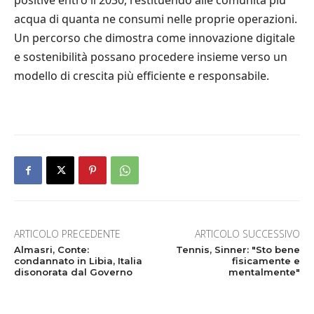
positive entro il 2030, restituendo alle comunità più
acqua di quanta ne consumi nelle proprie operazioni.
Un percorso che dimostra come innovazione digitale
e sostenibilità possano procedere insieme verso un
modello di crescita più efficiente e responsabile.
ARTICOLO PRECEDENTE
ARTICOLO SUCCESSIVO
Almasri, Conte:
Tennis, Sinner: "Sto bene
condannato in Libia, Italia
fisicamente e
disonorata dal Governo
mentalmente"