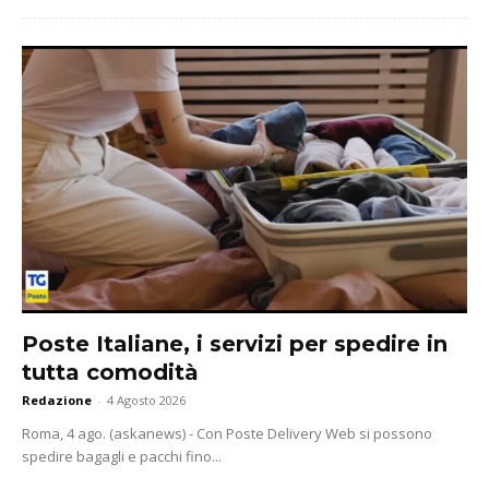
Poste Italiane, i servizi per spedire in
tutta comodità
Redazione
-
4 Agosto 2026
Roma, 4 ago. (askanews) - Con Poste Delivery Web si possono
spedire bagagli e pacchi fino...