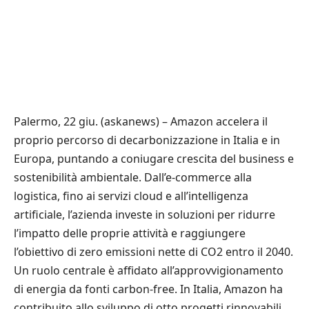
Palermo, 22 giu. (askanews) – Amazon accelera il
proprio percorso di decarbonizzazione in Italia e in
Europa, puntando a coniugare crescita del business e
sostenibilità ambientale. Dall’e-commerce alla
logistica, fino ai servizi cloud e all’intelligenza
artificiale, l’azienda investe in soluzioni per ridurre
l’impatto delle proprie attività e raggiungere
l’obiettivo di zero emissioni nette di CO2 entro il 2040.
Un ruolo centrale è affidato all’approvvigionamento
di energia da fonti carbon-free. In Italia, Amazon ha
contribuito allo sviluppo di otto progetti rinnovabili