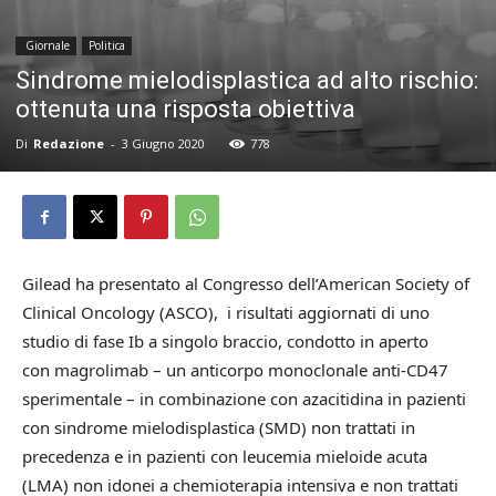
Giornale
Politica
Sindrome mielodisplastica ad alto rischio:
ottenuta una risposta obiettiva
Di
Redazione
-
3 Giugno 2020
778
Gilead ha presentato al Congresso dell’American Society of
Clinical Oncology (ASCO), i risultati aggiornati di uno
studio di fase Ib a singolo braccio, condotto in aperto
con magrolimab – un anticorpo monoclonale anti-CD47
sperimentale – in combinazione con azacitidina in pazienti
con sindrome mielodisplastica (SMD) non trattati in
precedenza e in pazienti con leucemia mieloide acuta
(LMA) non idonei a chemioterapia intensiva e non trattati