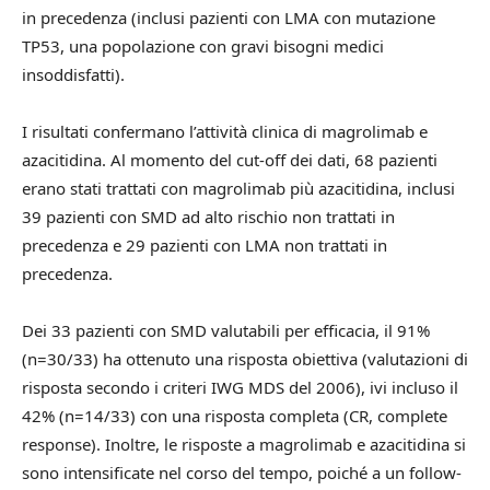
in precedenza (inclusi pazienti con LMA con mutazione
TP53, una popolazione con gravi bisogni medici
insoddisfatti).
I risultati confermano l’attività clinica di magrolimab e
azacitidina. Al momento del cut-off dei dati, 68 pazienti
erano stati trattati con magrolimab più azacitidina, inclusi
39 pazienti con SMD ad alto rischio non trattati in
precedenza e 29 pazienti con LMA non trattati in
precedenza.
Dei 33 pazienti con SMD valutabili per efficacia, il 91%
(n=30/33) ha ottenuto una risposta obiettiva (valutazioni di
risposta secondo i criteri IWG MDS del 2006), ivi incluso il
42% (n=14/33) con una risposta completa (CR, complete
response). Inoltre, le risposte a magrolimab e azacitidina si
sono intensificate nel corso del tempo, poiché a un follow-