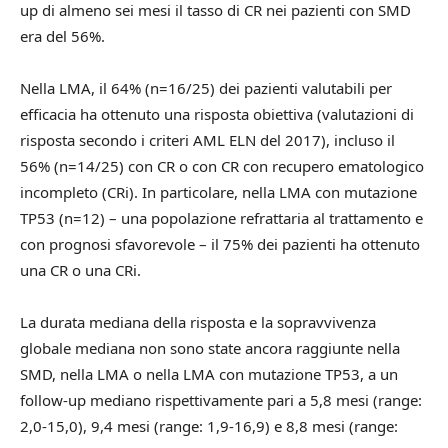
up di almeno sei mesi il tasso di CR nei pazienti con SMD
era del 56%.
Nella LMA, il 64% (n=16/25) dei pazienti valutabili per
efficacia ha ottenuto una risposta obiettiva (valutazioni di
risposta secondo i criteri AML ELN del 2017), incluso il
56% (n=14/25) con CR o con CR con recupero ematologico
incompleto (CRi). In particolare, nella LMA con mutazione
TP53 (n=12) – una popolazione refrattaria al trattamento e
con prognosi sfavorevole – il 75% dei pazienti ha ottenuto
una CR o una CRi.
La durata mediana della risposta e la sopravvivenza
globale mediana non sono state ancora raggiunte nella
SMD, nella LMA o nella LMA con mutazione TP53, a un
follow-up mediano rispettivamente pari a 5,8 mesi (range:
2,0-15,0), 9,4 mesi (range: 1,9-16,9) e 8,8 mesi (range: