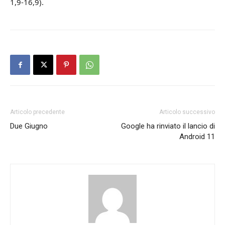
1,9-16,9).
Articolo precedente
Articolo successivo
Due Giugno
Google ha rinviato il lancio di
Android 11