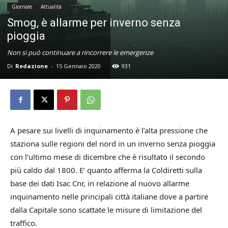
Giornale
Attualità
Smog, è allarme per inverno senza
pioggia
Non si può continuare a rincorrere le emergenze
Di
Redazione
-
15 Gennaio 2020
931
A pesare sui livelli di inquinamento è l’alta pressione che
staziona sulle regioni del nord in un inverno senza pioggia
con l’ultimo mese di dicembre che è risultato il secondo
più caldo dal 1800. E’ quanto afferma la Coldiretti sulla
base dei dati Isac Cnr, in relazione al nuovo allarme
inquinamento nelle principali città italiane dove a partire
dalla Capitale sono scattate le misure di limitazione del
traffico.