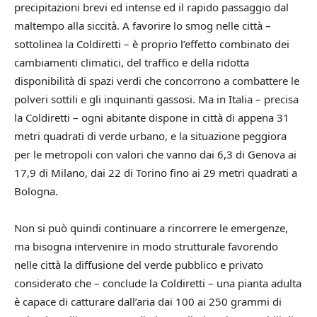
precipitazioni brevi ed intense ed il rapido passaggio dal
maltempo alla siccità. A favorire lo smog nelle città –
sottolinea la Coldiretti – è proprio l’effetto combinato dei
cambiamenti climatici, del traffico e della ridotta
disponibilità di spazi verdi che concorrono a combattere le
polveri sottili e gli inquinanti gassosi. Ma in Italia – precisa
la Coldiretti – ogni abitante dispone in città di appena 31
metri quadrati di verde urbano, e la situazione peggiora
per le metropoli con valori che vanno dai 6,3 di Genova ai
17,9 di Milano, dai 22 di Torino fino ai 29 metri quadrati a
Bologna.
Non si può quindi continuare a rincorrere le emergenze,
ma bisogna intervenire in modo strutturale favorendo
nelle città la diffusione del verde pubblico e privato
considerato che – conclude la Coldiretti – una pianta adulta
è capace di catturare dall’aria dai 100 ai 250 grammi di