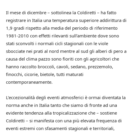
Il mese di dicembre – sottolinea la Coldiretti – ha fatto
registrare in Italia una temperatura superiore addirittura di
1,9 gradi rispetto alla media del periodo di riferimento
1981-2010 con effetti rilevanti sull’ambiente dove sono
stati sconvolti i normali cicli stagionali con le viole
sbocciate nei prati al nord mentre al sud gli alberi di pero a
causa del clima pazzo sono fioriti con gli agricoltori che
hanno raccolto broccoli, cavoli, sedano, prezzemolo,
finocchi, cicorie, bietole, tutti maturati
contemporaneamente.
L’eccezionalità degli eventi atmosferici è ormai diventata la
norma anche in Italia tanto che siamo di fronte ad una
evidente tendenza alla tropicalizzazione che – sostiene
Coldiretti – si manifesta con una più elevata frequenza di
eventi estremi con sfasamenti stagionali e territoriali,