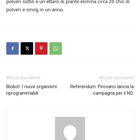
polveri sottili e un ettaro di piante elimina circa 20 chili di
polveri e smog in un anno.
Articolo precedente
Articolo successivo
Biobot: I nuovi organismi
Referendum: Pirovano lancia la
riprogrammabili
campagna per il NO.