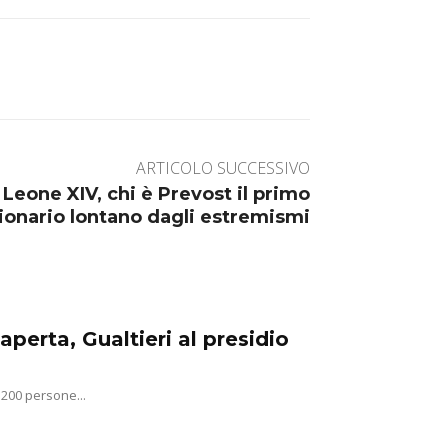
ARTICOLO SUCCESSIVO
 Leone XIV, chi è Prevost il primo
ionario lontano dagli estremismi
aperta, Gualtieri al presidio
 200 persone...