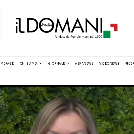
MEPAGE
CHI SIAMO
GIORNALE
ASKANEWS
VIDEONEWS
RICE