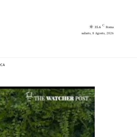
C
35.6
Roma
sabato, 8 Agosto, 2026
RCA