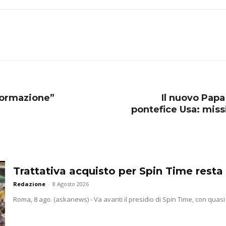
 formazione”
Il nuovo Papa
pontefice Usa: miss
Trattativa acquisto per Spin Time resta 
Redazione
-
8 Agosto 2026
Roma, 8 ago. (askanews) - Va avanti il presidio di Spin Time, con quasi