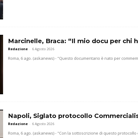
Marcinelle, Braca: “Il mio docu per chi h
Redazione
-
6 Agosto 2026
Roma, 6 ago. (askanews) - "Questo documentario è nato per commemorar
Napoli, Siglato protocollo Commercialis
Redazione
-
6 Agosto 2026
Roma, 6 ago. (askanews) - "Con la sottoscrizione di questo protocollo