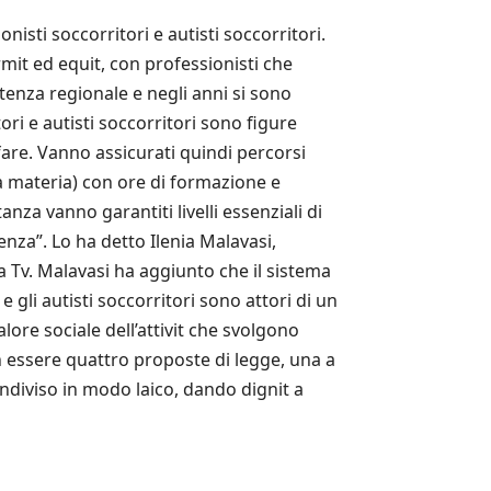
nisti soccorritori e autisti soccorritori.
it ed equit, con professionisti che
tenza regionale e negli anni si sono
ori e autisti soccorritori sono figure
re. Vanno assicurati quindi percorsi
a materia) con ore di formazione e
nza vanno garantiti livelli essenziali di
nza”. Lo ha detto Ilenia Malavasi,
 Tv. Malavasi ha aggiunto che il sistema
gli autisti soccorritori sono attori di un
lore sociale dell’attivit che svolgono
in essere quattro proposte di legge, una a
ondiviso in modo laico, dando dignit a