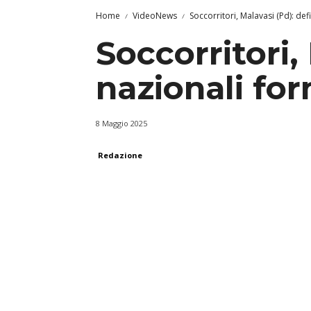
Home
VideoNews
Soccorritori, Malavasi (Pd): de
Soccorritori,
nazionali fo
8 Maggio 2025
Redazione