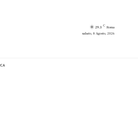
C
29.3
Roma
sabato, 8 Agosto, 2026
RCA