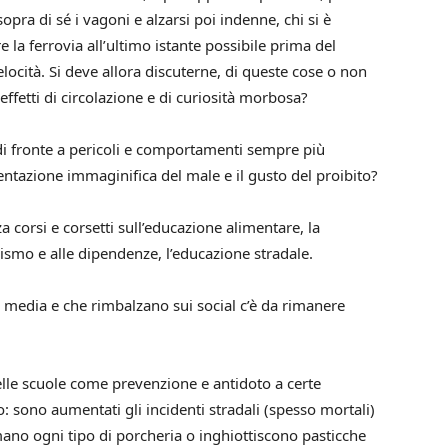
sopra di sé i vagoni e alzarsi poi indenne, chi si è
 la ferrovia all’ultimo istante possibile prima del
locità. Si deve allora discuterne, di queste cose o non
effetti di circolazione e di curiosità morbosa?
 di fronte a pericoli e comportamenti sempre più
esentazione immaginifica del male e il gusto del proibito?
 corsi e corsetti sull’educazione alimentare, la
bagismo e alle dipendenze, l’educazione stradale.
i media e che rimbalzano sui social c’è da rimanere
elle scuole come prevenzione e antidoto a certe
: sono aumentati gli incidenti stradali (spesso mortali)
umano ogni tipo di porcheria o inghiottiscono pasticche