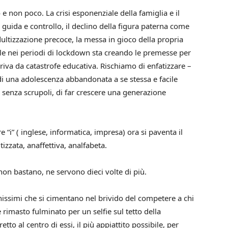
 non poco. La crisi esponenziale della famiglia e il
, guida e controllo, il declino della figura paterna come
dultizzazione precoce, la messa in gioco della propria
uole nei periodi di lockdown sta creando le premesse per
va da catastrofe educativa. Rischiamo di enfatizzare –
i una adolescenza abbandonata a se stessa e facile
 senza scrupoli, di far crescere una generazione
 “i” ( inglese, informatica, impresa) ora si paventa il
tizzata, anaffettiva, analfabeta.
non bastano, ne servono dieci volte di più.
anissimi che si cimentano nel brivido del competere a chi
 è rimasto fulminato per un selfie sul tetto della
retto al centro di essi, il più appiattito possibile, per