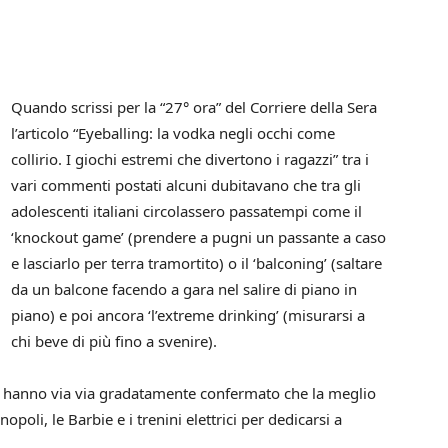
Quando scrissi per la “27° ora” del Corriere della Sera
l’articolo “Eyeballing: la vodka negli occhi come
collirio. I giochi estremi che divertono i ragazzi” tra i
vari commenti postati alcuni dubitavano che tra gli
adolescenti italiani circolassero passatempi come il
‘knockout game’ (prendere a pugni un passante a caso
e lasciarlo per terra tramortito) o il ‘balconing’ (saltare
da un balcone facendo a gara nel salire di piano in
piano) e poi ancora ‘l’extreme drinking’ (misurarsi a
chi beve di più fino a svenire).
” hanno via via gradatamente confermato che la meglio
li, le Barbie e i trenini elettrici per dedicarsi a