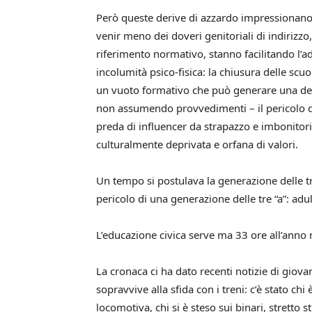
Però queste derive di azzardo impressionano e
venir meno dei doveri genitoriali di indirizzo
riferimento normativo, stanno facilitando l’a
incolumità psico-fisica: la chiusura delle sc
un vuoto formativo che può generare una deri
non assumendo provvedimenti – il pericolo d
preda di influencer da strapazzo e imbonitori
culturalmente deprivata e orfana di valori.
Un tempo si postulava la generazione delle tre
pericolo di una generazione delle tre “a”: adul
L’educazione civica serve ma 33 ore all’anno 
La cronaca ci ha dato recenti notizie di giov
sopravvive alla sfida con i treni: c’è stato chi
locomotiva, chi si è steso sui binari, stretto st