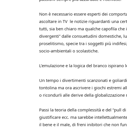
Non è necessario essere esperti dei comporta
ascoltare in TV le notizie riguardanti una cer
tutti, sia ben chiaro ma qualche capofila ch
divergenti” dalle consuetudini domestiche, lud
proselitismo, specie tra i soggetti più indif
socio-ambientali o scolastiche.
L’emulazione e la logica del branco ispirano l
Un tempo i divertimenti scanzonati e goliardi
tontolina ma ora ascrivere i giochi estremi al
o ricondurli alle derive della globalizzazione
Passi la teoria della complessità e del “pull di
giustificare ecc. ma sarebbe intellettualmente
il bene e il male, di freni inibitori che non 