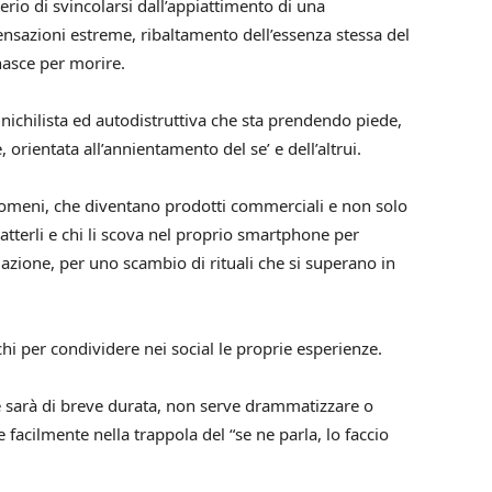
derio di svincolarsi dall’appiattimento di una
nsazioni estreme, ribaltamento dell’essenza stessa del
 nasce per morire.
a nichilista ed autodistruttiva che sta prendendo piede,
, orientata all’annientamento del se’ e dell’altrui.
nomeni, che diventano prodotti commerciali e non solo
mbatterli e chi li scova nel proprio smartphone per
azione, per uno scambio di rituali che si superano in
chi per condividere nei social le proprie esperienze.
he sarà di breve durata, non serve drammatizzare o
 facilmente nella trappola del “se ne parla, lo faccio