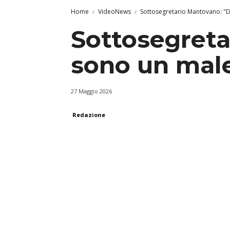
Home
VideoNews
Sottosegretario Mantovano: "
Sottosegret
sono un male
27 Maggio 2026
Redazione