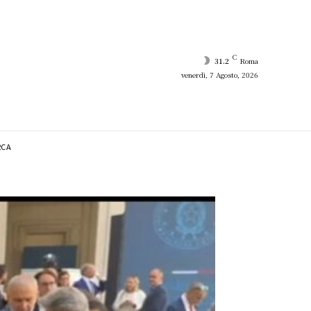
C
31.2
Roma
venerdì, 7 Agosto, 2026
RCA