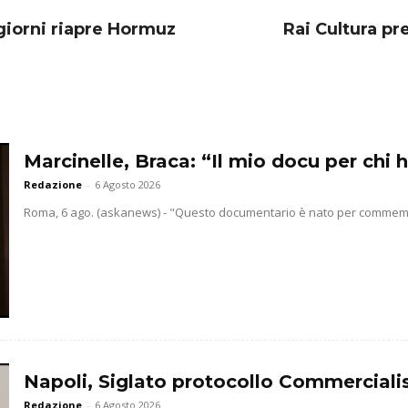
 giorni riapre Hormuz
Rai Cultura pr
Marcinelle, Braca: “Il mio docu per chi h
Redazione
-
6 Agosto 2026
Roma, 6 ago. (askanews) - "Questo documentario è nato per commemorar
Napoli, Siglato protocollo Commercialis
Redazione
-
6 Agosto 2026