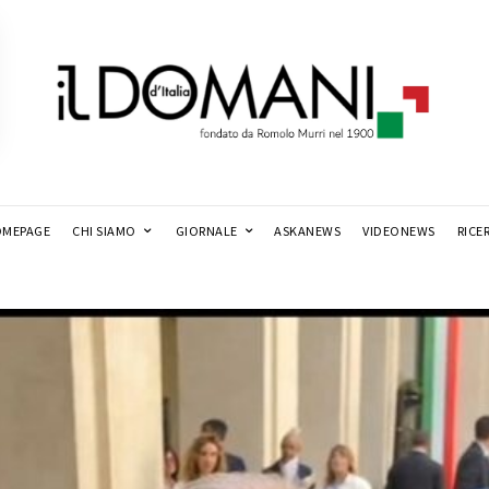
MEPAGE
CHI SIAMO
GIORNALE
ASKANEWS
VIDEONEWS
RICE