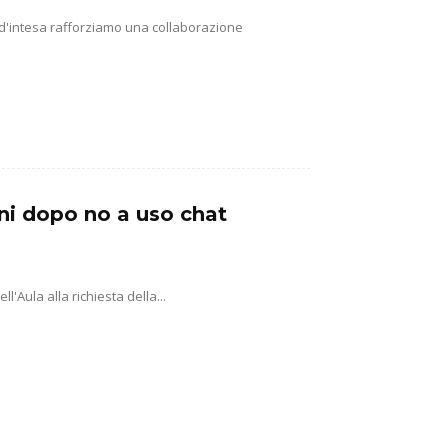
 d'intesa rafforziamo una collaborazione
ni dopo no a uso chat
'Aula alla richiesta della...