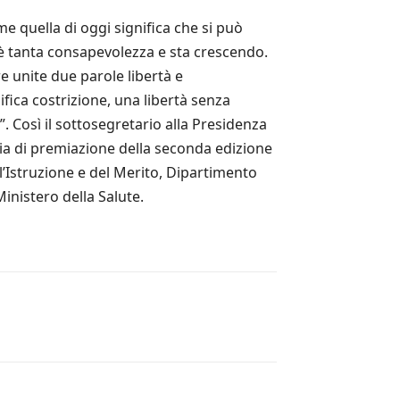
 quella di oggi significa che si può
’è tanta consapevolezza e sta crescendo.
e unite due parole libertà e
fica costrizione, una libertà senza
. Così il sottosegretario alla Presidenza
onia di premiazione della seconda edizione
’Istruzione e del Merito, Dipartimento
Ministero della Salute.