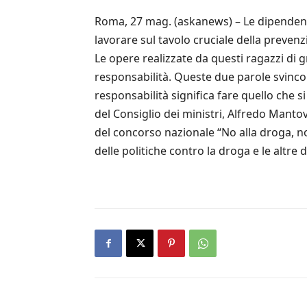
Roma, 27 mag. (askanews) – Le dipendenze
lavorare sul tavolo cruciale della preven
Le opere realizzate da questi ragazzi di 
responsabilità. Queste due parole svincol
responsabilità significa fare quello che 
del Consiglio dei ministri, Alfredo Manto
del concorso nazionale “No alla droga, n
delle politiche contro la droga e le altre