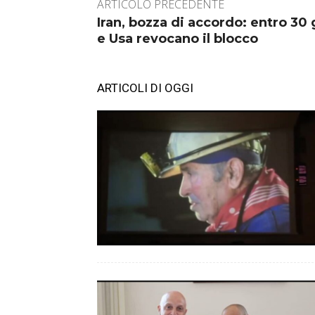
ARTICOLO PRECEDENTE
Iran, bozza di accordo: entro 30
e Usa revocano il blocco
ARTICOLI DI OGGI