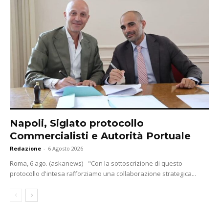
Napoli, Siglato protocollo
Commercialisti e Autorità Portuale
Redazione
-
6 Agosto 2026
Roma, 6 ago. (askanews) - "Con la sottoscrizione di questo
protocollo d'intesa rafforziamo una collaborazione strategica...