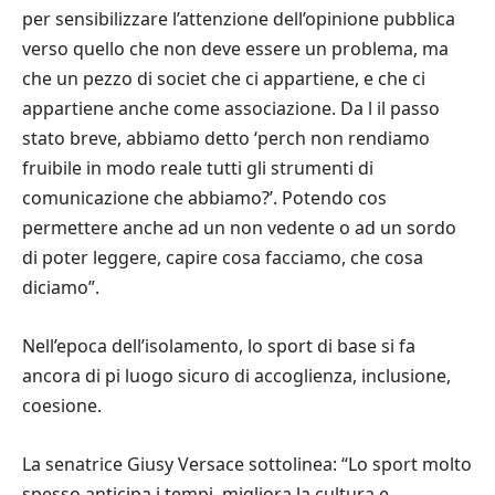
per sensibilizzare l’attenzione dell’opinione pubblica
verso quello che non deve essere un problema, ma
che un pezzo di societ che ci appartiene, e che ci
appartiene anche come associazione. Da l il passo
stato breve, abbiamo detto ‘perch non rendiamo
fruibile in modo reale tutti gli strumenti di
comunicazione che abbiamo?’. Potendo cos
permettere anche ad un non vedente o ad un sordo
di poter leggere, capire cosa facciamo, che cosa
diciamo”.
Nell’epoca dell’isolamento, lo sport di base si fa
ancora di pi luogo sicuro di accoglienza, inclusione,
coesione.
La senatrice Giusy Versace sottolinea: “Lo sport molto
spesso anticipa i tempi, migliora la cultura e