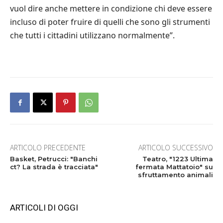
vuol dire anche mettere in condizione chi deve essere
incluso di poter fruire di quelli che sono gli strumenti
che tutti i cittadini utilizzano normalmente”.
ARTICOLO PRECEDENTE
ARTICOLO SUCCESSIVO
Basket, Petrucci: "Banchi
Teatro, "1223 Ultima
ct? La strada è tracciata"
fermata Mattatoio" su
sfruttamento animali
ARTICOLI DI OGGI