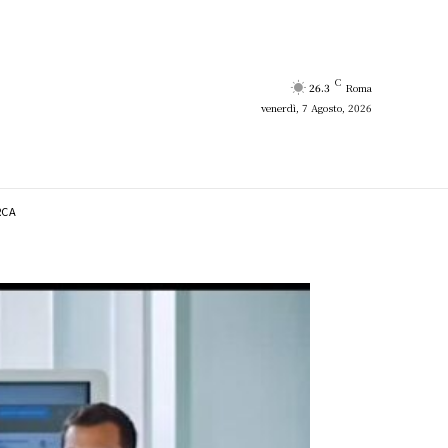
C
26.3
Roma
venerdì, 7 Agosto, 2026
RCA