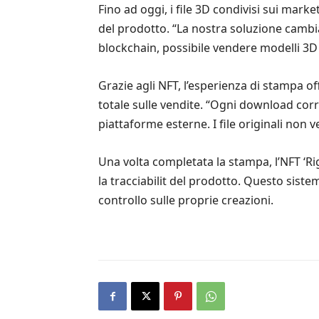
Fino ad oggi, i file 3D condivisi sui ma
del prodotto. “La nostra soluzione cambi
blockchain, possibile vendere modelli 3D i
Grazie agli NFT, l’esperienza di stampa o
totale sulle vendite. “Ogni download corr
piattaforme esterne. I file originali non v
Una volta completata la stampa, l’NFT ‘Righ
la tracciabilit del prodotto. Questo sist
controllo sulle proprie creazioni.