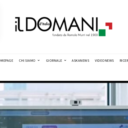
MEPAGE
CHI SIAMO
GIORNALE
ASKANEWS
VIDEONEWS
RICE