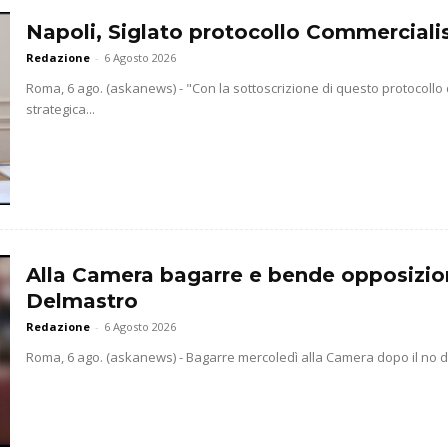
Napoli, Siglato protocollo Commercialis
Redazione
-
6 Agosto 2026
Roma, 6 ago. (askanews) - "Con la sottoscrizione di questo protocollo
strategica...
Alla Camera bagarre e bende opposizio
Delmastro
Redazione
-
6 Agosto 2026
Roma, 6 ago. (askanews) - Bagarre mercoledì alla Camera dopo il no dell