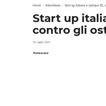
Home
VideoNews
Start up italiana e stampa 3D, s
Start up ital
contro gli os
10 Luglio 2025
Redazione