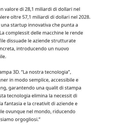
alore di 28,1 miliardi di dollari nel
re oltre 57,1 miliardi di dollari nel 2028.
 una startup innovativa che punta a
. La complessit delle macchine le rende
file dissuade le aziende strutturate
oncreta, introducendo un nuovo
le.
tampa 3D. “La nostra tecnologia”,
gner in modo semplice, accessibile e
cing, garantendo una qualit di stampa
sta tecnologia elimina la necessit di
 fantasia e la creativit di aziende e
bile ovunque nel mondo, riducendo
 siamo orgogliosi.”