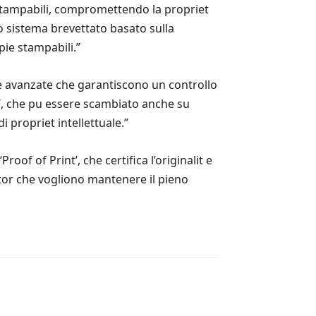
e stampabili, compromettendo la propriet
o sistema brevettato basato sulla
pie stampabili.”
one avanzate che garantiscono un controllo
t’, che pu essere scambiato anche su
i propriet intellettuale.”
of of Print’, che certifica l’originalit e
ator che vogliono mantenere il pieno