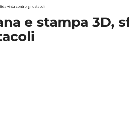
fida vinta contro gli ostacoli
iana e stampa 3D, s
tacoli