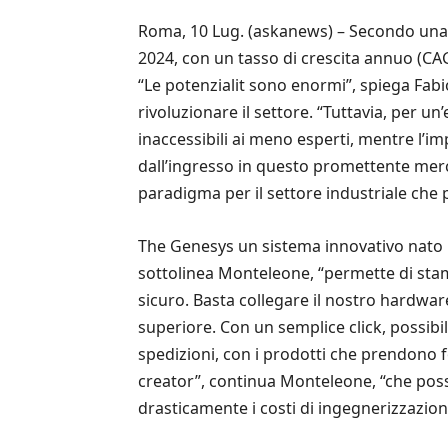
Roma, 10 Lug. (askanews) – Secondo una re
2024, con un tasso di crescita annuo (CAGR
“Le potenzialit sono enormi”, spiega Fa
rivoluzionare il settore. “Tuttavia, per u
inaccessibili ai meno esperti, mentre l’im
dall’ingresso in questo promettente me
paradigma per il settore industriale che
The Genesys un sistema innovativo nato in
sottolinea Monteleone, “permette di stam
sicuro. Basta collegare il nostro hardwa
superiore. Con un semplice click, possibil
spedizioni, con i prodotti che prendono for
creator”, continua Monteleone, “che pos
drasticamente i costi di ingegnerizzazion