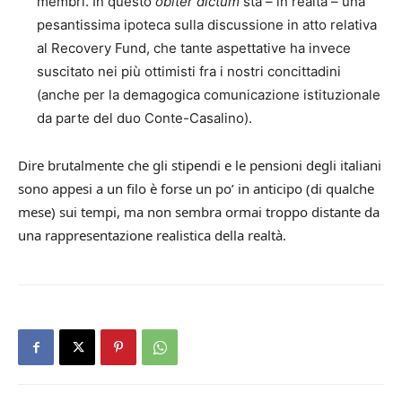
membri. In questo
obiter dictum
sta – in realtà – una
pesantissima ipoteca sulla discussione in atto relativa
al Recovery Fund, che tante aspettative ha invece
suscitato nei più ottimisti fra i nostri concittadini
(anche per la demagogica comunicazione istituzionale
da parte del duo Conte-Casalino).
Dire brutalmente che gli stipendi e le pensioni degli italiani
sono appesi a un filo è forse un po’ in anticipo (di qualche
mese) sui tempi, ma non sembra ormai troppo distante da
una rappresentazione realistica della realtà.