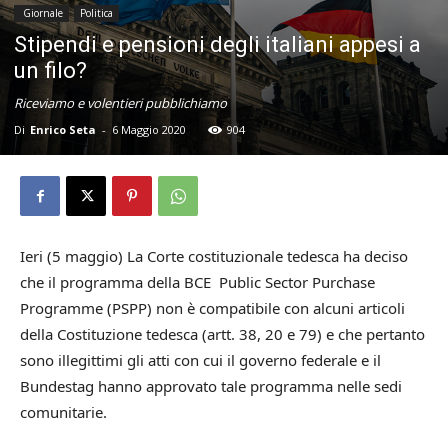
Giornale
Politica
Stipendi e pensioni degli italiani appesi a
un filo?
Riceviamo e volentieri pubblichiamo
Di
Enrico Seta
-
6 Maggio 2020
904
Ieri (5 maggio) La Corte costituzionale tedesca ha deciso
che il programma della BCE Public Sector Purchase
Programme (PSPP) non è compatibile con alcuni articoli
della Costituzione tedesca (artt. 38, 20 e 79) e che pertanto
sono illegittimi gli atti con cui il governo federale e il
Bundestag hanno approvato tale programma nelle sedi
comunitarie.