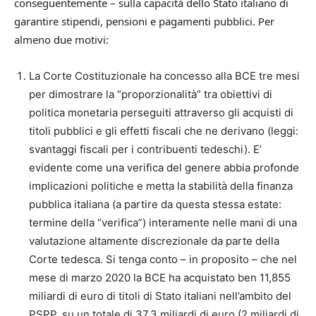
conseguentemente – sulla capacità dello Stato italiano di
garantire stipendi, pensioni e pagamenti pubblici. Per
almeno due motivi:
La Corte Costituzionale ha concesso alla BCE tre mesi
per dimostrare la “proporzionalità” tra obiettivi di
politica monetaria perseguiti attraverso gli acquisti di
titoli pubblici e gli effetti fiscali che ne derivano (leggi:
svantaggi fiscali per i contribuenti tedeschi). E’
evidente come una verifica del genere abbia profonde
implicazioni politiche e metta la stabilità della finanza
pubblica italiana (a partire da questa stessa estate:
termine della “verifica”) interamente nelle mani di una
valutazione altamente discrezionale da parte della
Corte tedesca. Si tenga conto – in proposito – che nel
mese di marzo 2020 la BCE ha acquistato ben 11,855
miliardi di euro di titoli di Stato italiani nell’ambito del
PSPP, su un totale di 37,3 miliardi di euro (2 miliardi di