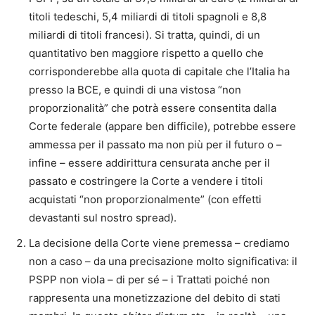
titoli tedeschi, 5,4 miliardi di titoli spagnoli e 8,8
miliardi di titoli francesi). Si tratta, quindi, di un
quantitativo ben maggiore rispetto a quello che
corrisponderebbe alla quota di capitale che l’Italia ha
presso la BCE, e quindi di una vistosa “non
proporzionalità” che potrà essere consentita dalla
Corte federale (appare ben difficile), potrebbe essere
ammessa per il passato ma non più per il futuro o –
infine – essere addirittura censurata anche per il
passato e costringere la Corte a vendere i titoli
acquistati “non proporzionalmente” (con effetti
devastanti sul nostro spread).
La decisione della Corte viene premessa – crediamo
non a caso – da una precisazione molto significativa: il
PSPP non viola – di per sé – i Trattati poiché non
rappresenta una monetizzazione del debito di stati