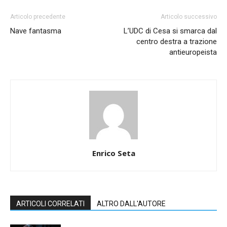
Articolo precedente
Articolo successivo
Nave fantasma
L’UDC di Cesa si smarca dal
centro destra a trazione
antieuropeista
Enrico Seta
ARTICOLI CORRELATI
ALTRO DALL'AUTORE