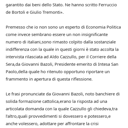
garantito dai beni dello Stato. Ne hanno scritto Ferruccio
de Bortoli e Giulio Tremonti».
Premesso che io non sono un esperto di Economia Politica
come invece sembrano essere un non insignificante
numero di italiani,sono rimasto colpito dalla sostanziale
indifferenza con la quale in questi giorni è stato accolta la
intervista rilasciata ad Aldo Cazzullo, per il Corriere della
Sera,da Giovanni Bazoli, Presidente emerito di Intesa San
Paolo,della quale ho ritenuto opportuno riportare un
frammento in apertura di questa riflessione.
Le frasi pronunciate da Giovanni Bazoli, noto banchiere di
solida formazione cattolica,erano la risposta ad una
articolata domanda con la quale Cazzullo gli chiedeva,tra
l’altro,quali provvedimenti si dovessero e potessero,e
anche volessero, adottare per affrontare la crisi