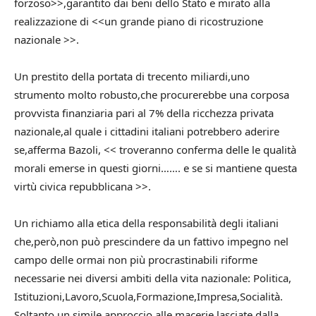
forzoso>>,garantito dai beni dello Stato e mirato alla
realizzazione di <<un grande piano di ricostruzione
nazionale >>.
Un prestito della portata di trecento miliardi,uno
strumento molto robusto,che procurerebbe una corposa
provvista finanziaria pari al 7% della ricchezza privata
nazionale,al quale i cittadini italiani potrebbero aderire
se,afferma Bazoli, << troveranno conferma delle le qualità
morali emerse in questi giorni……. e se si mantiene questa
virtù civica repubblicana >>.
Un richiamo alla etica della responsabilità degli italiani
che,però,non può prescindere da un fattivo impegno nel
campo delle ormai non più procrastinabili riforme
necessarie nei diversi ambiti della vita nazionale: Politica,
Istituzioni,Lavoro,Scuola,Formazione,Impresa,Socialità.
Soltanto un simile approccio alle macerie lasciate dalla