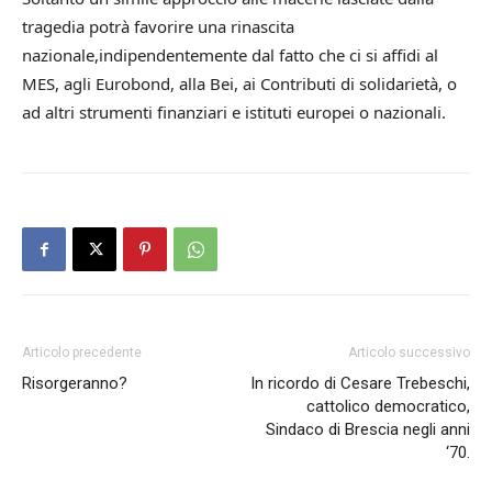
tragedia potrà favorire una rinascita
nazionale,indipendentemente dal fatto che ci si affidi al
MES, agli Eurobond, alla Bei, ai Contributi di solidarietà, o
ad altri strumenti finanziari e istituti europei o nazionali.
Articolo precedente
Articolo successivo
Risorgeranno?
In ricordo di Cesare Trebeschi,
cattolico democratico,
Sindaco di Brescia negli anni
‘70.