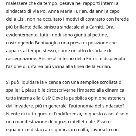
malessere che da tempo pesava nei rapporti interni al
sindacato di Via Po. Anna Maria Furlan, da anni a capo
della Cisl, non ha occultato i motivi di contrasto con l’erede
più brillante della sinistra sindacale alla Carniti. Ora,
evidentemente, tutti i nodi sono giunti al pettine,
costringendo Bentivogli a una presa di posizione che
appare, al tempo stesso, come un atto di sfida e di
rassegnazione. Anche all’interno della Fim si è dispiegata
l’azione di un’area più vicina alla linea della Furlan.
Sì può liquidare la vicenda con una semplice scrollata di
spalle? È plausibile circoscriverne l’impatto alla dinamica
tutta interna alla Cisl? Deve la pubblica opinione astenersi
dall’invadere, più in generale, l’autonomia del sindacato?
Niente di tutto questo: l’indifferenza, in questo caso, è solo
una manifestazione di pigrizia intellettuale. Essere
equanimi e distaccati significa, in realtà, cavarsela con