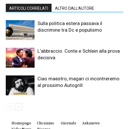
ARTICOLI CORRELATI
ALTRO DALL'AUTORE
Sulla politica estera passava il
discrimine tra Dc e populismo
L’abbraccio. Conte e Schlein alla prova
decisiva
Ciao maestro, magari ci incontreremo
al prossimo Autogrill
Homepage
Chi siamo
Giornale
Askanews
VideoNews
Ricerca