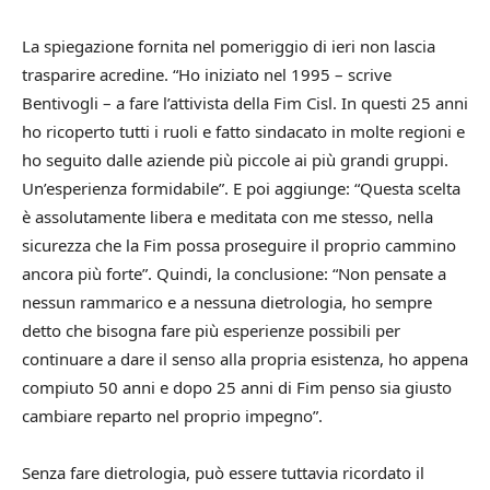
La spiegazione fornita nel pomeriggio di ieri non lascia
trasparire acredine. “Ho iniziato nel 1995 – scrive
Bentivogli – a fare l’attivista della Fim Cisl. In questi 25 anni
ho ricoperto tutti i ruoli e fatto sindacato in molte regioni e
ho seguito dalle aziende più piccole ai più grandi gruppi.
Un’esperienza formidabile”. E poi aggiunge: “Questa scelta
è assolutamente libera e meditata con me stesso, nella
sicurezza che la Fim possa proseguire il proprio cammino
ancora più forte”. Quindi, la conclusione: “Non pensate a
nessun rammarico e a nessuna dietrologia, ho sempre
detto che bisogna fare più esperienze possibili per
continuare a dare il senso alla propria esistenza, ho appena
compiuto 50 anni e dopo 25 anni di Fim penso sia giusto
cambiare reparto nel proprio impegno”.
Senza fare dietrologia, può essere tuttavia ricordato il