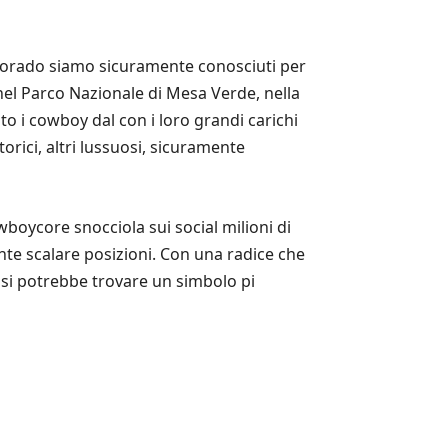
Colorado siamo sicuramente conosciuti per
nel Parco Nazionale di Mesa Verde, nella
to i cowboy dal con i loro grandi carichi
torici, altri lussuosi, sicuramente
wboycore snocciola sui social milioni di
nte scalare posizioni. Con una radice che
 si potrebbe trovare un simbolo pi