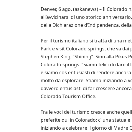
Denver, 6 ago. (askanews) – Il Colorado h
all’avvicinarsi di uno storico anniversari
della Dichiarazione d’Indipendenza, della 
Per il turismo italiano si tratta di una me
Park e visit Colorado springs, che va dai 
Stephen King, “Shining”. Sino alla Pikes
Colorado springs. “Siamo felici di dare i
e siamo cos entusiasti di rendere ancora 
molto da esplorare. Stiamo iniziando a ved
davvero entusiasti di far crescere ancor
Colorado Tourism Office.
Tra le voci del turismo cresce anche quell
preferite qui in Colorado: c’ una statua 
iniziando a celebrare il giorno di Madre Ca