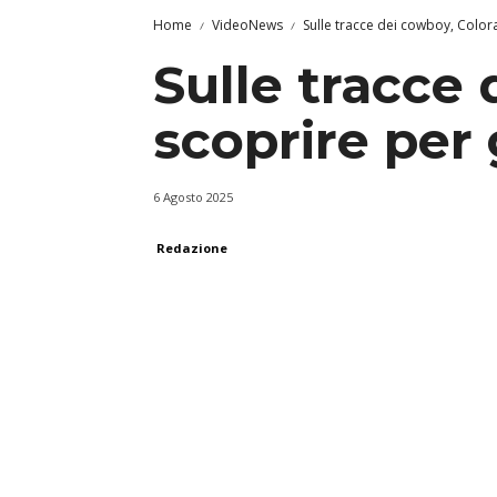
Home
VideoNews
Sulle tracce dei cowboy, Colora
Sulle tracce
scoprire per g
6 Agosto 2025
Redazione