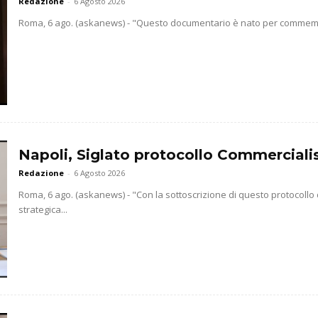
Redazione
-
6 Agosto 2026
Roma, 6 ago. (askanews) - "Questo documentario è nato per commemorar
Napoli, Siglato protocollo Commercialis
Redazione
-
6 Agosto 2026
Roma, 6 ago. (askanews) - "Con la sottoscrizione di questo protocollo
strategica...