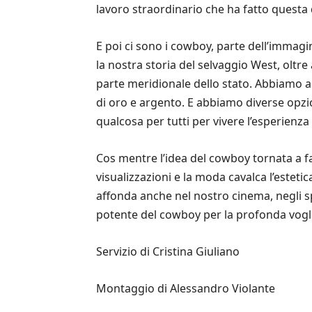
lavoro straordinario che ha fatto questa
E poi ci sono i cowboy, parte dell’immagi
la nostra storia del selvaggio West, oltr
parte meridionale dello stato. Abbiamo an
di oro e argento. E abbiamo diverse opzioni
qualcosa per tutti per vivere l’esperienz
Cos mentre l’idea del cowboy tornata a far
visualizzazioni e la moda cavalca l’estet
affonda anche nel nostro cinema, negli sp
potente del cowboy per la profonda vogli
Servizio di Cristina Giuliano
Montaggio di Alessandro Violante