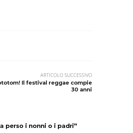
ARTICOLO SUCCESSIVO
otom! Il festival reggae compie
30 anni
a perso i nonni o i padri”