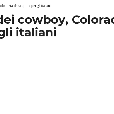
do meta da scoprire per gli italiani
 dei cowboy, Color
li italiani