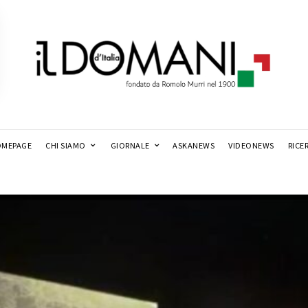
MEPAGE
CHI SIAMO
GIORNALE
ASKANEWS
VIDEONEWS
RICE