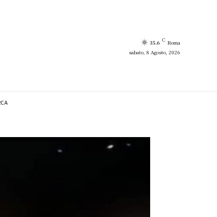
C
35.6
Roma
sabato, 8 Agosto, 2026
RCA