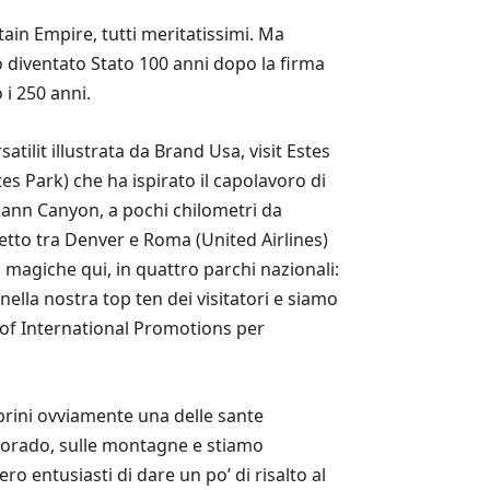
ain Empire, tutti meritatissimi. Ma
do diventato Stato 100 anni dopo la firma
 i 250 anni.
atilit illustrata da Brand Usa, visit Estes
es Park) che ha ispirato il capolavoro di
emann Canyon, a pochi chilometri da
retto tra Denver e Roma (United Airlines)
 magiche qui, in quattro parchi nazionali:
nella nostra top ten dei visitatori e siamo
 of International Promotions per
Cabrini ovviamente una delle sante
Colorado, sulle montagne e stiamo
ero entusiasti di dare un po’ di risalto al