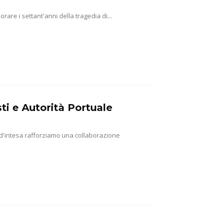
e i settant'anni della tragedia di...
ti e Autorità Portuale
 d'intesa rafforziamo una collaborazione