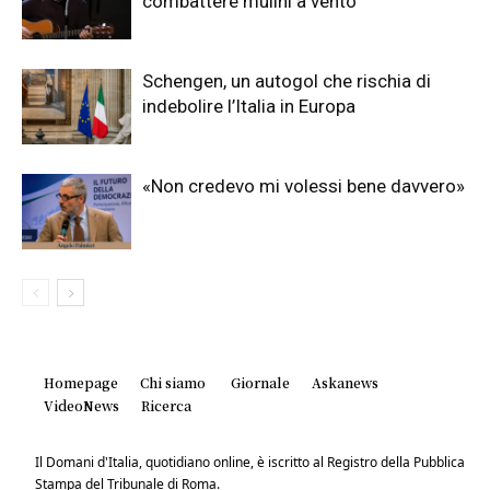
combattere mulini a vento
Schengen, un autogol che rischia di
indebolire l’Italia in Europa
«Non credevo mi volessi bene davvero»
Homepage
Chi siamo
Giornale
Askanews
VideoNews
Ricerca
Il Domani d'Italia, quotidiano online, è iscritto al Registro della Pubblica
Stampa del Tribunale di Roma.