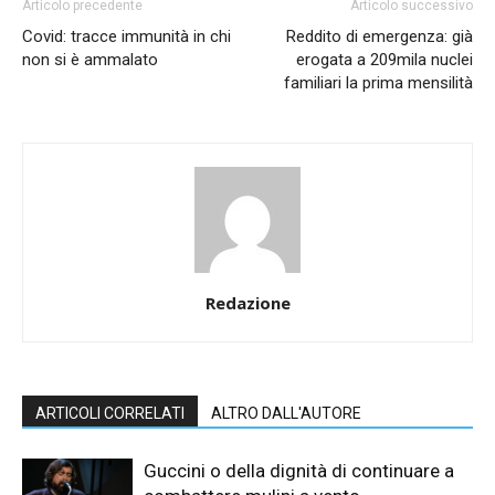
Articolo precedente
Articolo successivo
Covid: tracce immunità in chi
Reddito di emergenza: già
non si è ammalato
erogata a 209mila nuclei
familiari la prima mensilità
Redazione
ARTICOLI CORRELATI
ALTRO DALL'AUTORE
Guccini o della dignità di continuare a