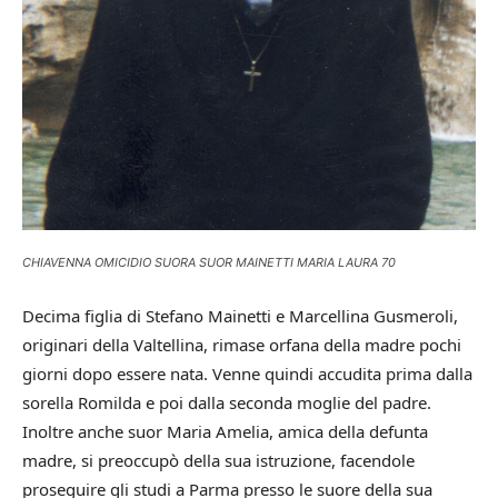
CHIAVENNA OMICIDIO SUORA SUOR MAINETTI MARIA LAURA 70
Decima figlia di Stefano Mainetti e Marcellina Gusmeroli,
originari della Valtellina, rimase orfana della madre pochi
giorni dopo essere nata. Venne quindi accudita prima dalla
sorella Romilda e poi dalla seconda moglie del padre.
Inoltre anche suor Maria Amelia, amica della defunta
madre, si preoccupò della sua istruzione, facendole
proseguire gli studi a Parma presso le suore della sua