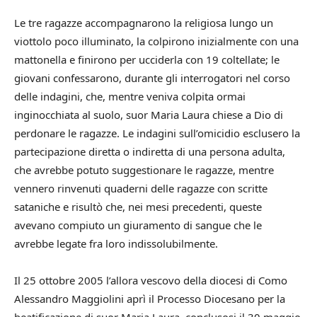
Le tre ragazze accompagnarono la religiosa lungo un
viottolo poco illuminato, la colpirono inizialmente con una
mattonella e finirono per ucciderla con 19 coltellate; le
giovani confessarono, durante gli interrogatori nel corso
delle indagini, che, mentre veniva colpita ormai
inginocchiata al suolo, suor Maria Laura chiese a Dio di
perdonare le ragazze. Le indagini sull’omicidio esclusero la
partecipazione diretta o indiretta di una persona adulta,
che avrebbe potuto suggestionare le ragazze, mentre
vennero rinvenuti quaderni delle ragazze con scritte
sataniche e risultò che, nei mesi precedenti, queste
avevano compiuto un giuramento di sangue che le
avrebbe legate fra loro indissolubilmente.
Il 25 ottobre 2005 l’allora vescovo della diocesi di Como
Alessandro Maggiolini aprì il Processo Diocesano per la