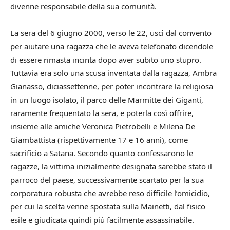
divenne responsabile della sua comunità.
La sera del 6 giugno 2000, verso le 22, uscì dal convento
per aiutare una ragazza che le aveva telefonato dicendole
di essere rimasta incinta dopo aver subito uno stupro.
Tuttavia era solo una scusa inventata dalla ragazza, Ambra
Gianasso, diciassettenne, per poter incontrare la religiosa
in un luogo isolato, il parco delle Marmitte dei Giganti,
raramente frequentato la sera, e poterla così offrire,
insieme alle amiche Veronica Pietrobelli e Milena De
Giambattista (rispettivamente 17 e 16 anni), come
sacrificio a Satana. Secondo quanto confessarono le
ragazze, la vittima inizialmente designata sarebbe stato il
parroco del paese, successivamente scartato per la sua
corporatura robusta che avrebbe reso difficile l’omicidio,
per cui la scelta venne spostata sulla Mainetti, dal fisico
esile e giudicata quindi più facilmente assassinabile.