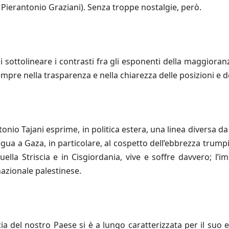
 Pierantonio Graziani). Senza troppe nostalgie, però.
 di sottolineare i contrasti fra gli esponenti della maggiora
empre nella trasparenza e nella chiarezza delle posizioni e de
onio Tajani esprime, in politica estera, una linea diversa da
egua a Gaza, in particolare, al cospetto dell’ebbrezza trumpi
uella Striscia e in Cisgiordania, vive e soffre davvero; l’
 nazionale palestinese.
 del nostro Paese si è a lungo caratterizzata per il suo eq