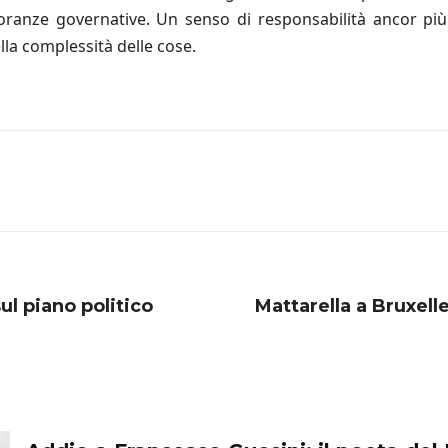
oranze governative. Un senso di responsabilità ancor più 
la complessità delle cose.
sul piano politico
Mattarella a Bruxelle