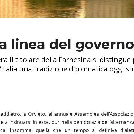
tra linea del govern
ra il titolare della Farnesina si distingue
l’Italia una tradizione diplomatica oggi s
ddietro, a Orvieto, all’annuale Assemblea dell’Associazio
o e a insinuarsi in esse, pur nella democrazia dell’alternanz
tica. Insomma: quella che un tempo si definiva dialet