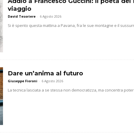
Addio a Francesco Guccini: il poeta del 
viaggio
David Tesoriere
-
6 Agosto 2026
Si è spento questa mattina a Pavana, fra le sue montagne e il sussurr
Dare un’anima al futuro
Giuseppe Fioroni
-
6 Agosto 2026
La tecnica lasciata a se stessa non democratizza, ma concentra potere 