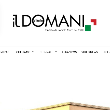
MEPAGE
CHI SIAMO
GIORNALE
ASKANEWS
VIDEONEWS
RICE