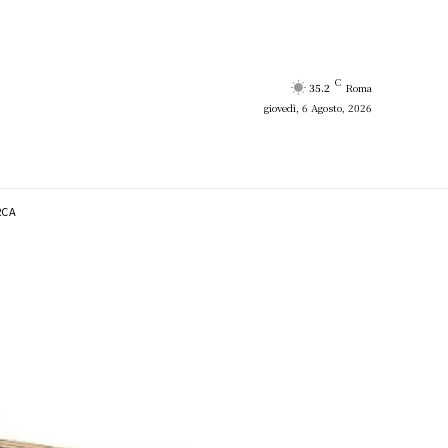
C
35.2
Roma
giovedì, 6 Agosto, 2026
RCA