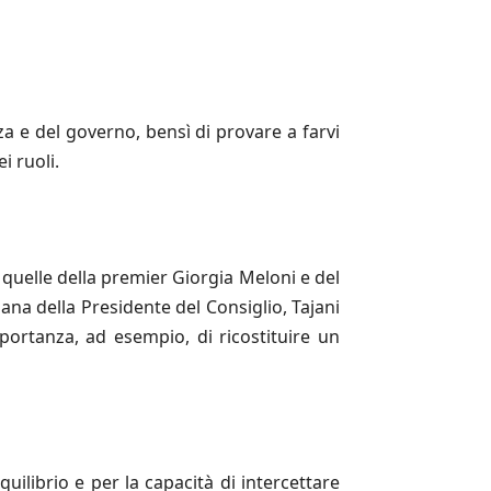
nza e del governo, bensì di provare a farvi
i ruoli.
 quelle della premier Giorgia Meloni e del
ana della Presidente del Consiglio, Tajani
importanza, ad esempio, di ricostituire un
uilibrio e per la capacità di intercettare