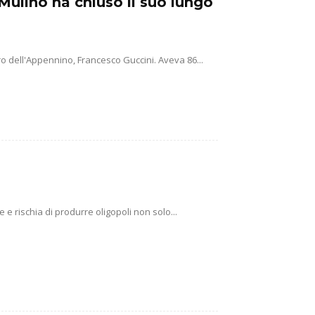
Mulino ha chiuso il suo lungo
o dell'Appennino, Francesco Guccini. Aveva 86...
e rischia di produrre oligopoli non solo...