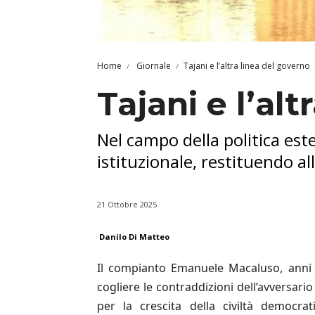
Home
Giornale
Tajani e l’altra linea del governo
Tajani e l’al
Nel campo della politica este
istituzionale, restituendo al
21 Ottobre 2025
Danilo Di Matteo
Il compianto Emanuele Macaluso, anni a
cogliere le contraddizioni dell’avversari
per la crescita della civiltà democra