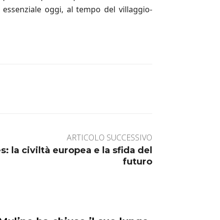
essenziale oggi, al tempo del villaggio-
ARTICOLO SUCCESSIVO
s: la civiltà europea e la sfida del
futuro