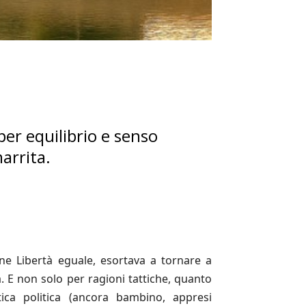
o
 per equilibrio e senso
marrita.
ne Libertà eguale, esortava a tornare a
a. E non solo per ragioni tattiche, quanto
tica politica (ancora bambino, appresi