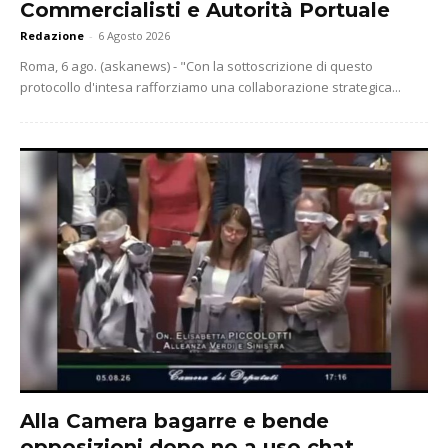
Commercialisti e Autorità Portuale
Redazione
-
6 Agosto 2026
Roma, 6 ago. (askanews) - "Con la sottoscrizione di questo
protocollo d'intesa rafforziamo una collaborazione strategica...
Alla Camera bagarre e bende
opposizioni dopo no a uso chat