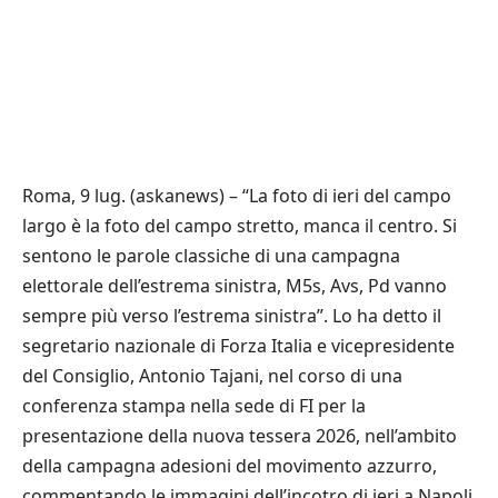
Roma, 9 lug. (askanews) – “La foto di ieri del campo
largo è la foto del campo stretto, manca il centro. Si
sentono le parole classiche di una campagna
elettorale dell’estrema sinistra, M5s, Avs, Pd vanno
sempre più verso l’estrema sinistra”. Lo ha detto il
segretario nazionale di Forza Italia e vicepresidente
del Consiglio, Antonio Tajani, nel corso di una
conferenza stampa nella sede di FI per la
presentazione della nuova tessera 2026, nell’ambito
della campagna adesioni del movimento azzurro,
commentando le immagini dell’incotro di ieri a Napoli