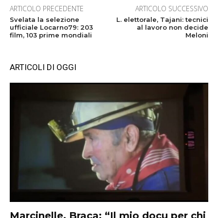
ARTICOLO PRECEDENTE
ARTICOLO SUCCESSIVO
Svelata la selezione
L. elettorale, Tajani: tecnici
ufficiale Locarno79: 203
al lavoro non decide
film, 103 prime mondiali
Meloni
ARTICOLI DI OGGI
Marcinelle, Braca: “Il mio docu per chi