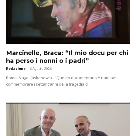
Marcinelle, Braca: “Il mio docu per chi
ha perso i nonni o i padri”
Redazione
-
6 Agosto 2026
Roma, 6 ago. (askanews) - "Questo documentario è nato per
commemorare i settant'anni della tragedia di...