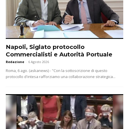
Napoli, Siglato protocollo
Commercialisti e Autorità Portuale
Redazione
-
6 Agosto 2026
Roma, 6 ago. (askanews) - "Con la sottoscrizione di questo
protocollo d'intesa rafforziamo una collaborazione strategica...