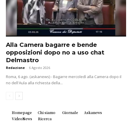
Alla Camera bagarre e bende
opposizioni dopo no a uso chat
Delmastro
Redazione
-
6 Agosto 2026
Roma, 6 ago. (askanews) - Bagarre mercoledì alla Camera dopo il
no dell'Aula alla richiesta della...
Homepage
Chi siamo
Giornale
Askanews
VideoNews
Ricerca