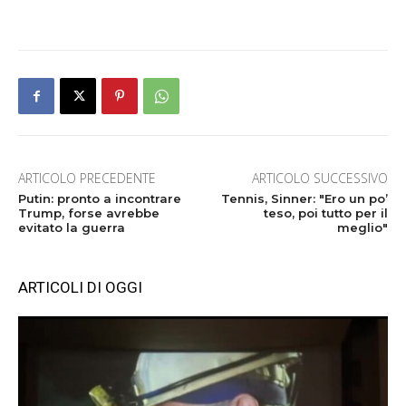
ARTICOLO PRECEDENTE
ARTICOLO SUCCESSIVO
Putin: pronto a incontrare
Tennis, Sinner: "Ero un po’
Trump, forse avrebbe
teso, poi tutto per il
evitato la guerra
meglio"
ARTICOLI DI OGGI