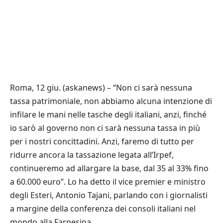
Roma, 12 giu. (askanews) – “Non ci sarà nessuna
tassa patrimoniale, non abbiamo alcuna intenzione di
infilare le mani nelle tasche degli italiani, anzi, finché
io sarò al governo non ci sarà nessuna tassa in più
per i nostri concittadini. Anzi, faremo di tutto per
ridurre ancora la tassazione legata all’Irpef,
continueremo ad allargare la base, dal 35 al 33% fino
a 60.000 euro”. Lo ha detto il vice premier e ministro
degli Esteri, Antonio Tajani, parlando con i giornalisti
a margine della conferenza dei consoli italiani nel
mondo alla Farnesina.