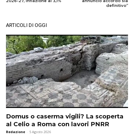
2026-27, inflazione al 3,1%
annuncio accordo sia
definitivo”
ARTICOLI DI OGGI
Domus o caserma vigili? La scoperta
al Celio a Roma con lavori PNRR
Redazione
-
5 Agosto 2026