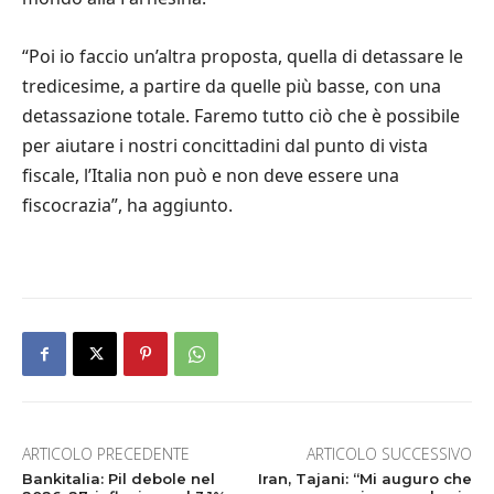
“Poi io faccio un’altra proposta, quella di detassare le
tredicesime, a partire da quelle più basse, con una
detassazione totale. Faremo tutto ciò che è possibile
per aiutare i nostri concittadini dal punto di vista
fiscale, l’Italia non può e non deve essere una
fiscocrazia”, ha aggiunto.
ARTICOLO PRECEDENTE
ARTICOLO SUCCESSIVO
Bankitalia: Pil debole nel
Iran, Tajani: “Mi auguro che