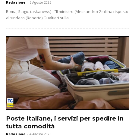
Redazione
-
5 Agosto 2026
Roma, 5 ago. (askanews) - "Il ministro (Alessandro) Giuli ha risposto
al sindaco (Roberto) Gualtieri sulla...
Poste Italiane, i servizi per spedire in
tutta comodità
Redazione
-
4 Agosto 2026